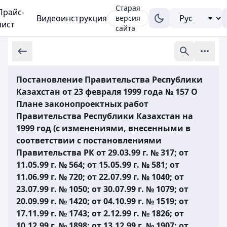
Старая
Прайс-
Видеоинструкция
версия
лист
сайта
Постановление Правительства Республики
Казахстан от 23 февраля 1999 года № 157 О
Плане законопроектных работ
Правительства Республики Казахстан на
1999 год (с изменениями, внесенными в
соответствии с постановлениями
Правительства РК от 29.03.99 г. № 317; от
11.05.99 г. № 564; от 15.05.99 г. № 581; от
11.06.99 г. № 720; от 22.07.99 г. № 1040; от
23.07.99 г. № 1050; от 30.07.99 г. № 1079; от
20.09.99 г. № 1420; от 04.10.99 г. № 1519; от
17.11.99 г. № 1743; от 2.12.99 г. № 1826; от
10.12.99 г. № 1898; от 13.12.99 г. № 1907; от