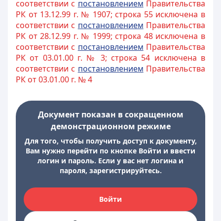
соответствии с
постановлением
Правительства
РК от 13.12.99 г. № 1907; строка 55 исключена в
соответствии с
постановлением
Правительства
РК от 28.12.99 г. № 1999; строка 48 исключена в
соответствии с
постановлением
Правительства
РК от 03.01.00 г. № 3; строка 54 исключена в
соответствии с
постановлением
Правительства
РК от 03.01.00 г. № 4
Документ показан в сокращенном
демонстрационном режиме
Для того, чтобы получить доступ к документу,
Вам нужно перейти по кнопке Войти и ввести
логин и пароль. Если у вас нет логина и
пароля, зарегистрируйтесь.
Войти