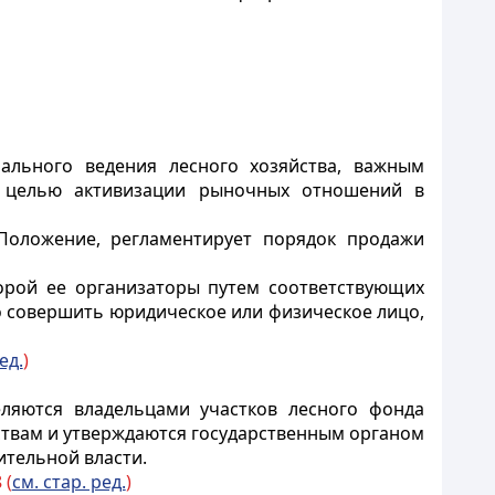
ального ведения лесного хозяйства, важным
с целью активизации рыночных отношений в
 Положение, регламентирует порядок продажи
торой ее организаторы путем соответствующих
о совершить юридическое или физическое лицо,
ед.
)
еляются владельцами участков лесного фонда
ствам и утверждаются государственным органом
ительной власти.
 (
см. стар. ред.
)