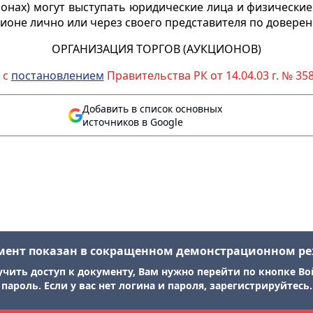
ционах) могут выступать юридические лица и физическ
ционе лично или через своего представителя по доверен
ОРГАНИЗАЦИЯ ТОРГОВ (АУКЦИОНОВ)
 с
постановлением
Правительства РК от 14.04.03 г. № 358
Добавить в список основных
источников в Google
мент показан в сокращенном демонстрационном р
учить доступ к документу, Вам нужно перейти по кнопке Во
пароль. Если у вас нет логина и пароля, зарегистрируйтесь.