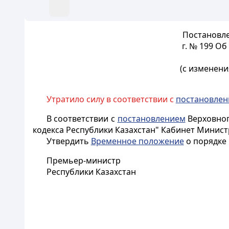
Постановле
г. № 199 О
(с изменен
Утратило силу в соответствии с
постановле
В соответствии с
постановлением
Верховного
кодекса Республики Казахстан" Кабинет Минист
Утвердить
Временное положение
о порядке 
Премьер-министр
Республики Казахстан