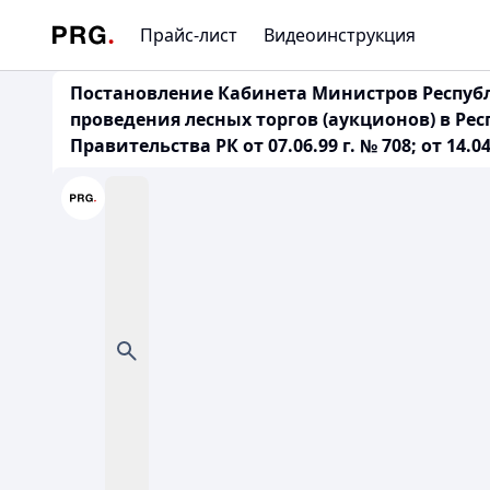
Прайс-лист
Видеоинструкция
Постановление Кабинета Министров Республи
проведения лесных торгов (аукционов) в Ре
Правительства РК от 07.06.99 г. № 708; от 14.04