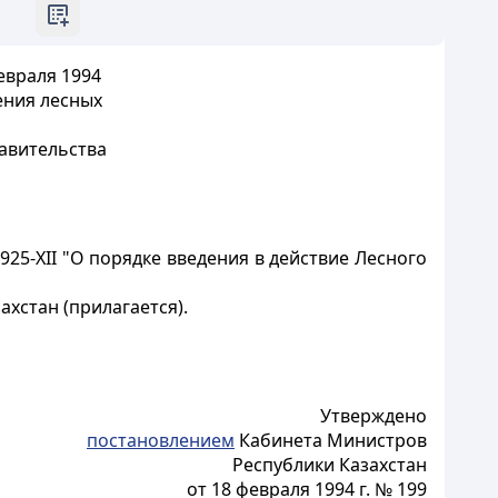
евраля 1994
ения лесных
авительства
925-XII "О порядке введения в действие Лесного
ахстан (прилагается).
Утверждено
постановлением
Кабинета Министров
Республики Казахстан
от 18 февраля 1994 г. № 199