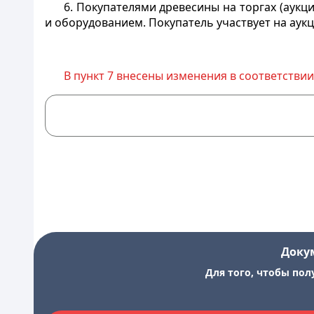
6. Покупателями древесины на торгах (аук
и оборудованием. Покупатель участвует на аук
В пункт 7 внесены изменения в соответствии
Доку
Для того, чтобы пол