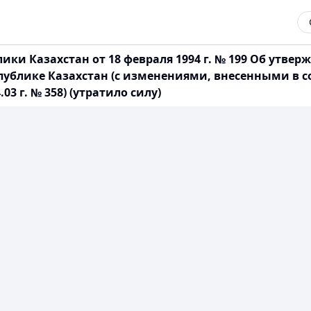
ки Казахстан от 18 февраля 1994 г. № 199 Об утве
спублике Казахстан (с изменениями, внесенными в 
.03 г. № 358) (утратило силу)