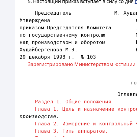
5. Настоящий приказ вступает в силу со дня
     Председатель              М. Худа
Утверждена
приказом Председателя Комитета
по государственному контролю
над производством и оборотом
Худайбергенова М.Э.
29 декабря 1998 г.  № 103
Зарегистрировано Министерством юстиции РК
по
Оглавл
Раздел 1. Общие положения
Глава 1. Цель и назначение контро
производстве.
Глава 2. Измерение и контрольный 
Глава 3. Типы аппаратов.