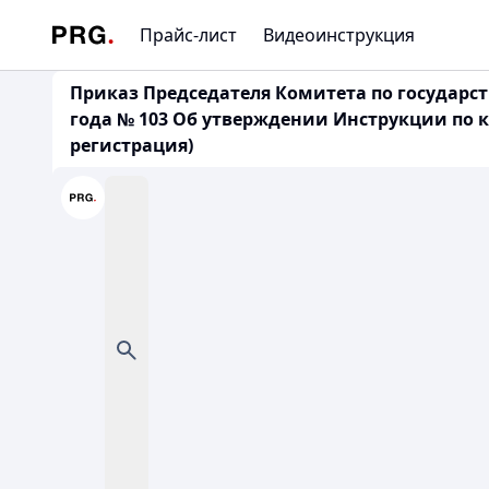
Прайс-лист
Видеоинструкция
Приказ Председателя Комитета по государс
года № 103 Об утверждении Инструкции по к
регистрация)