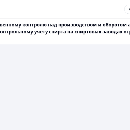
твенному контролю над производством и оборотом а
онтрольному учету спирта на спиртовых заводах от