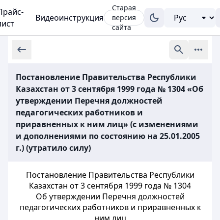
Старая
Прайс-
Видеоинструкция
версия
лист
сайта
Постановление Правительства Республики
Казахстан от 3 сентября 1999 года № 1304 «Об
утверждении Перечня должностей
педагогических работников и
приравненных к ним лиц» (с изменениями
и дополнениями по состоянию на 25.01.2005
г.) (утратило силу)
Постановление Правительства Республики
Казахстан от 3 сентября 1999 года № 1304
Об утверждении Перечня должностей
педагогических работников и приравненных к
ним лиц