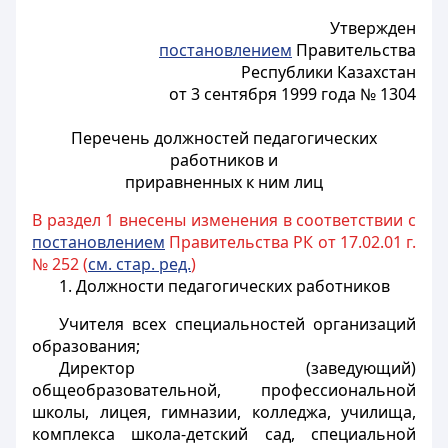
Утвержден
постановлением
Правительства
Республики Казахстан
от 3 сентября 1999 года № 1304
Перечень должностей педагогических
работников и
приравненных к ним лиц
В раздел 1 внесены изменения в соответствии с
постановлением
Правительства РК от 17.02.01 г.
№ 252 (
см. стар. ред.
)
1. Должности педагогических работников
Учителя всех специальностей организаций
образования;
Директор (заведующий)
общеобразовательной, профессиональной
школы, лицея, гимназии, колледжа, училища,
комплекса школа-детский сад, специальной