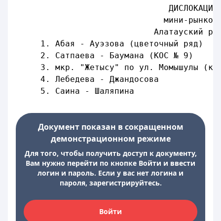
ДИСЛОКАЦИЯ
мини-рынков
Алатауский ра
     1. Абая - Ауэзова (цветочный ряд)
     2. Сатпаева - Баумана (КОС № 9)
     3. мкр. "Жетысу" по ул. Момышулы (ко
     4. Лебедева - Джандосова
     5. Саина - Шаляпина
Документ показан в сокращенном
демонстрационном режиме
Для того, чтобы получить доступ к документу,
Вам нужно перейти по кнопке Войти и ввести
логин и пароль. Если у вас нет логина и
пароля, зарегистрируйтесь.
Войти