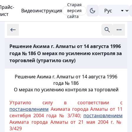
Старая
Прайс-
Видеоинструкция
версия
лист
сайта
Решение Акима г. Алматы от 14 августа 1996
года № 186 О мерах по усилению контроля за
торговлей (утратило силу)
Решение Акима г. Алматы от 14 августа 1996
года № 186
О мерах по усилению
контроля за торговлей
Утратило силу в соответствии с
постановлением
Акимата города Алматы от 11
сентября 2004 года № 3/740;
постановлением
Акимата города Алматы от 21 мая 2004 г. №
3/429