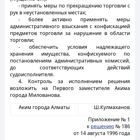
- принять меры по прекращению торговли с
рук в неустановленных местах;
- более активно применять меры
административного взыскания с конфискацией
предметов торговли за нарушение в области
торговли;
- обеспечить условия надлежащего
хранения имущества, конфискуемого по
постановлениям административных комиссий,
до соответствующих действий
судоисполнителя.
4. Контроль за исполнением решения
возложить на Первого заместителя Акима
города Милованова.
Аким города Алматы
Ш.Кулмаханов
Приложение № 1
к
решению
№ 186
от 14 августа 1996 года