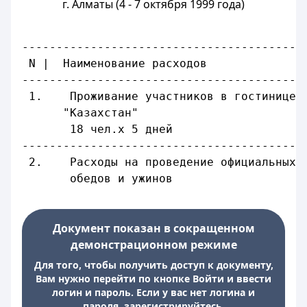
г. Алматы (4 - 7 октября 1999 года)
                                         
-----------------------------------------
 N |  Наименование расходов              
-----------------------------------------
 1.    Проживание участников в гостинице
      "Казахстан"
       18 чел.х 5 дней                   
-----------------------------------------
 2.    Расходы на проведение официальных
       обедов и ужинов
Документ показан в сокращенном
демонстрационном режиме
Для того, чтобы получить доступ к документу,
Вам нужно перейти по кнопке Войти и ввести
логин и пароль. Если у вас нет логина и
пароля, зарегистрируйтесь.