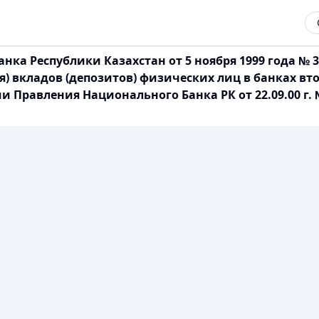
ка Республики Казахстан от 5 ноября 1999 года № 
) вкладов (депозитов) физических лиц в банках вто
вления Национального Банка РК от 22.09.00 г. № 354;