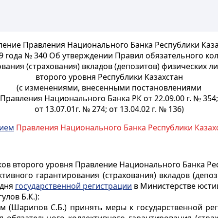
ение Правления Национального Банка Республики Каза
9 года № 340 Об утверждении Правил обязательного ко
вания (страхования) вкладов (депозитов) физических ли
второго уровня Республики Казахстан
(с изменениями, внесенными постановлениями
Правления Национального Банка РК от 22.09.00 г. № 354;
от 13.07.01г. № 274; от 13.04.02 г. № 136)
нием
Правления Национального Банка Республики Казахст
ков второго уровня Правление Национального Банка Рес
тивного гарантирования (страхования) вкладов (депоз
 дня
государственной регистрации
в Министерстве юстиц
лов Б.К.):
м (Шарипов С.Б.) принять меры к государственной ре