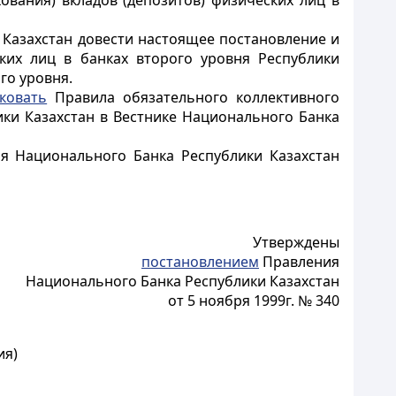
ования) вкладов (депозитов) физических лиц в
 Казахстан довести настоящее постановление и
ских лиц в банках второго уровня Республики
го уровня.
ковать
Правила обязательного коллективного
ики Казахстан в Вестнике Национального Банка
я Национального Банка Республики Казахстан
Утверждены
постановлением
Правления
Национального Банка Республики Казахстан
от 5 ноября 1999г. № 340
ия)