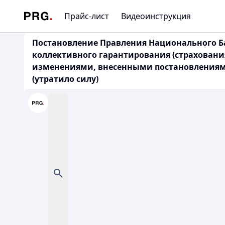
Прайс-лист
Видеоинструкция
Постановление Правления Национального Бан
коллективного гарантирования (страхования
изменениями, внесенными постановлениями Пра
(утратило силу)