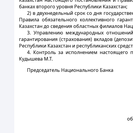
Казахстан настоящего постановления и Правил
банках второго уровня Республики Казахстан;
2) в двухнедельный срок со дня государст
Правила обязательного коллективного гарант
Казахстан до сведения областных филиалов Нац
3. Управлению международных отношений
гарантирования (страхования) вкладов (депоз
Республики Казахстан и республиканских средс
4. Контроль за исполнением настоящего п
Кудышева М.Т.
Председатель Национального Банка
об