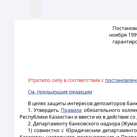
Постановл
ноября 199
гарантиро
Утратило силу в соответствии с
постановле
См. предыдущие редакции
В целях защиты интересов депозиторов бан
1. Утвердить
Правила
обязательного коллек
Республики Казахстан и ввести их в действие со
2. Департаменту банковского надзора (Жумагу
1) совместно с Юридическим департаменто