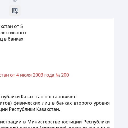
хстан от 5
ллективного
ц в банках
ан от 4 июля 2003 года № 200
публики Казахстан постановляет:
итов) физических лиц в банках второго уровня
ии Республики Казахстан.
гистрации в Министерстве юстиции Республики