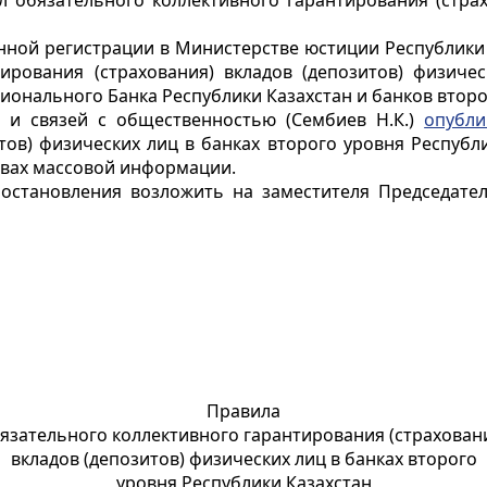
 обязательного коллективного гарантирования (страх
венной регистрации в Министерстве юстиции Республики
ирования (страхования) вкладов (депозитов) физиче
ионального Банка Республики Казахстан и банков второ
 и связей с общественностью (Сембиев Н.К.)
опубли
итов) физических лиц в банках второго уровня Республ
твах массовой информации.
остановления возложить на заместителя Председател
Правила
язательного коллективного гарантирования (страхован
вкладов (депозитов) физических лиц в банках второго
уровня Республики Казахстан