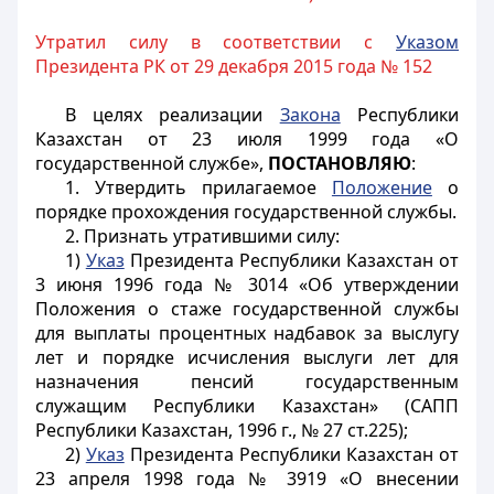
Утратил силу в соответствии с
Указом
Президента РК от 29 декабря 2015 года № 152
В целях реализации
Закона
Республики
Казахстан от 23 июля 1999 года «О
государственной службе»,
ПОСТАНОВЛЯЮ
:
1. Утвердить прилагаемое
Положение
о
порядке прохождения государственной службы.
2. Признать утратившими силу:
1)
Указ
Президента Республики Казахстан от
3 июня 1996 года № 3014 «Об утверждении
Положения о стаже государственной службы
для выплаты процентных надбавок за выслугу
лет и порядке исчисления выслуги лет для
назначения пенсий государственным
служащим Республики Казахстан» (САПП
Республики Казахстан, 1996 г., № 27 ст.225);
2)
Указ
Президента Республики Казахстан от
23 апреля 1998 года № 3919 «О внесении