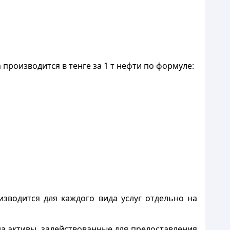
 производится в тенге за 1 т нефти по формуле:
изводится для каждого вида услуг отдельно на
а активы, задействованные для предоставления