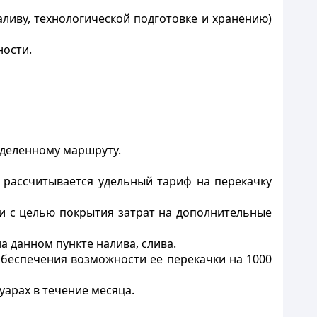
аливу, технологической подготовке и хранению)
ности.
ределенному маршруту.
 рассчитывается удельный тариф на перекачку
и с целью покрытия затрат на дополнительные
а данном пункте налива, слива.
обеспечения возможности ее перекачки на 1000
уарах в течение месяца.