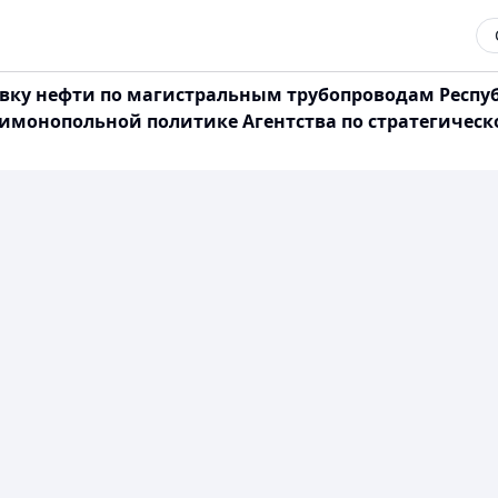
вку нефти по магистральным трубопроводам Респу
тимонопольной политике Агентства по стратегичес