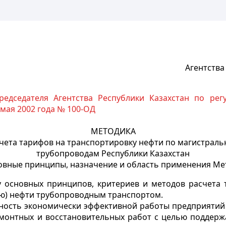
Агентства
едседателя Агентства Республики Казахстан по рег
 мая 2002 года № 100-ОД
МЕТОДИКА
чета тарифов на транспортировку нефти по магистрал
трубопроводам Республики Казахстан
новные принципы, назначение и область применения Ме
у основных принципов, критериев и методов расчета 
нию) нефти трубопроводным транспортом.
жность экономически эффективной работы предприятий 
монтных и восстановительных работ с целью поддерж