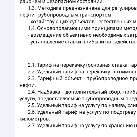
рабочем и безопасном состоянии.
1.3. Методика предназначена для регулиров
нефти трубопроводным транспортом:
- хозяйствующих субъектов - естественных 
1.4. Основополагающими принципами методи
- возмещение объективно необходимых затр
- установление ставки прибыли на задейств
2.1. Тариф на перекачку (основная ставка т
2.2.
Удельный тариф на перекачку
- стоимост
2.3.
Тарифный объект
- трубопроводное пре
нефти.
2.4.
Надбавка
- дополнительный сбор, приба
услуги, предоставляемые трубопроводным пре
2.5.
Удельный тариф на услугу по наливу, сли
2.6.
Удельный тариф на услугу по подогреву
километров.
2.7.
Удельный тариф на услугу по хранению 