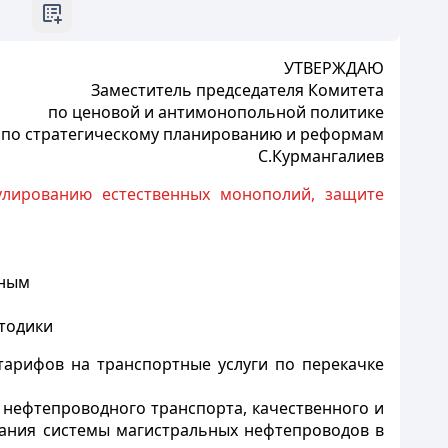
УТВЕРЖДАЮ
Заместитель председателя Комитета
по ценовой и антимонопольной политике
 по стратегическому планированию и реформам
С.Курмангалиев
улированию естественных монополий, защите
ьным
тодики
тарифов на транспортные услуги по перекачке
нефтепроводного транспорта, качественного и
ания системы магистральных нефтепроводов в