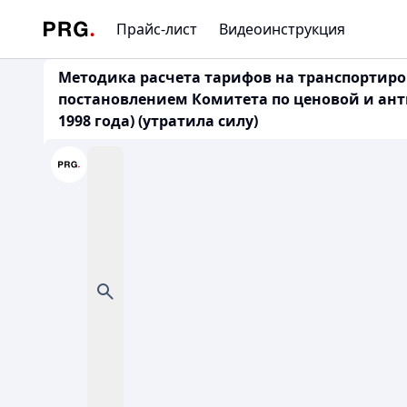
Прайс-лист
Видеоинструкция
Методика расчета тарифов на транспортиро
постановлением Комитета по ценовой и ан
1998 года) (утратила силу)