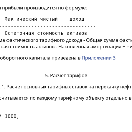
ки прибыли производится по формуле:
  Фактический чистый    доход
---------------------------------
  Остаточная стоимость активов
ма фактического тарифного дохода - Общая сумма факти
ная стоимость активов - Накопленная амортизация + Ч
о оборотного капитала приведена в
Приложении 3
5. Расчет тарифов
.1. Расчет основных тарифных ставок на перекачку неф
считывается по каждому тарифному объекту отдельно в т
* 1000,