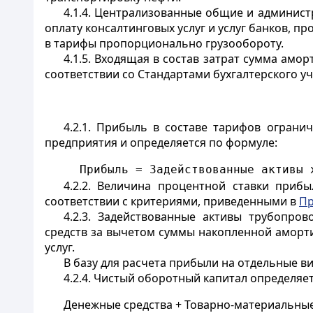
4.1.4. Централизованные общие и администр
оплату консалтинговых услуг и услуг банков, 
в тарифы пропорционально грузообороту.
4.1.5. Входящая в состав затрат сумма ам
соответствии со Стандартами бухгалтерского уч
4.2.1. Прибыль в составе тарифов ограни
предприятия и определяется по формуле:
     Прибыль = 3адействованные активы 
4.2.2. Величина процентной ставки при
соответствии с критериями, приведенными в
Пр
4.2.3. Задействованные активы трубопро
средств за вычетом суммы накопленной аморт
услуг.
В базу для расчета прибыли на отдельные ви
4.2.4. Чистый оборотный капитал определяет
Денежные средства + Товарно-материальные 