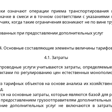
ачки означают операции приема транспортирования 
екачке в смеси и в точном соответствии с указаниями
учаях, когда такие ограничения возникают не по вине 
твованных при предоставлении дополнительных услуг
4. Основные составляющие элементы величины тарифо
4.1. Затраты
опроводные услуги учитываются затраты, определяемые
 актами по регулированию цен естественных монополи
 из тарифных объектов на основе анализа их хозяйств
д.
ятся на основные затраты, которые являются базой для
 предоставлением грузоотправителям дополнительных ус
зание дополнительных услуг не включаются в затра