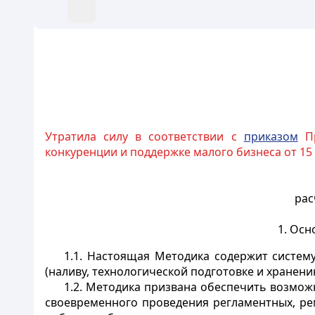
Утратила силу в соответствии с
приказом
Пр
конкуренции и поддержке малого бизнеса от 15
рас
1. Ос
1.1. Настоящая Методика содержит систем
(наливу, технологической подготовке и хране
1.2. Методика призвана обеспечить возмо
своевременного проведения регламентных, ре