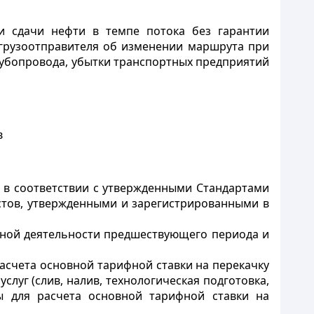
и сдачи нефти в темпе потока без гарантии
 грузоотправителя об изменении маршрута при
трубопровода, убытки транспортных предприятий
в
 в соответствии с утвержденными Стандартами
стов, утвержденными и зарегистрированными в
енной деятельности предшествующего периода и
 расчета основной тарифной ставки на перекачку
луг (слив, налив, технологическая подготовка,
ты для расчета основной тарифной ставки на