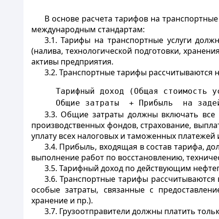
В основе расчета тарифов на транспортные
международным стандартам:
3.1. Тарифы на транспортные услуги дол
(налива, технологической подготовки, хранен
активы предприятия.
3.2. Транспортные тарифы рассчитываются н
     Тарифный доход (Общая стоимость у
     Общие затраты  + Прибыль  на заде
3.3. Общие затраты должны включать все 
производственных фондов, страхование, выпла
уплату всех налоговых и таможенных платежей
3.4. Прибыль, входящая в состав тарифа, 
выполнение работ по восстановлению, технич
3.5. Тарифный доход по действующим нефте
3.6. Транспортные тарифы рассчитываются
особые затраты, связанные с предоставление
хранение и пр.).
3.7. Грузоотправители должны платить тольк