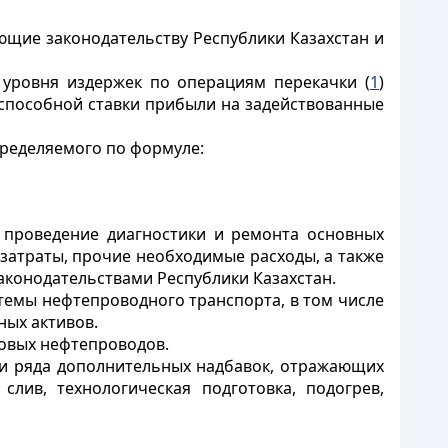
ющие законодательству Республики Казахстан и
 уровня издержек по операциям перекачки (
1
)
оспособной ставки прибыли на задействованные
пределяемого по формуле:
 проведение диагностики и ремонта основных
затраты, прочие необходимые расходы, а также
аконодательствами Республики Казахстан.
темы нефтепроводного транспорта, в том числе
ых активов.
новых нефтепроводов.
 и ряда дополнительных надбавок, отражающих
слив, технологическая подготовка, подогрев,