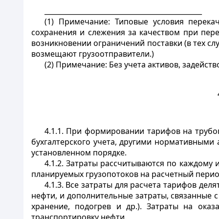
______________________________________________
(1) Примечание: Типовые условия перек
сохранения и слежения за качеством при пер
возникновении ограничений поставки (в тех сл
возмещают грузоотправители.)
(2) Примечание: Без учета активов, задейс
4.1.1. При формировании тарифов на труб
бухгалтерского учета, другими нормативными
установленном порядке.
4.1.2. Затраты рассчитываются по каждому
планируемых грузопотоков на расчетный перио
4.1.3. Все затраты для расчета тарифов дел
нефти, и дополнительные затраты, связанные с
хранение, подогрев и др.). Затраты на ока
транспортировку нефти.