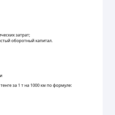
ческих затрат;
истый оборотный капитал.
ти
енге за 1 т на 1000 км по формуле: