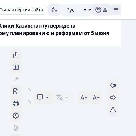
Старая версия сайта
блики Казахстан (утверждена
кому планированию и реформам от 5 июня