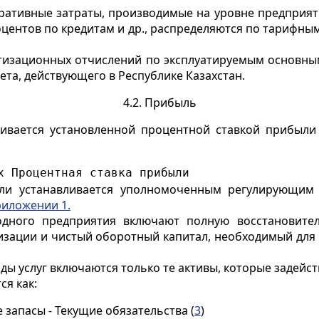
ативные затраты, производимые на уровне предприятия
процентов по кредитам и др., распределяются по тарифн
ортизационных отчислений по эксплуатируемым основн
ета, действующего в Республике Казахстан.
4.2. Прибыль
чивается установленной процентной ставкой прибыли
х Процентная ставка прибыли
были устанавливается уполномоченным регулирующим
иложении 1.
водного предприятия включают полную восстановит
изации и чистый оборотный капитал, необходимый для
ды услуг включаются только те активы, которые задейст
ся как:
запасы - Текущие обязательства (
3
)