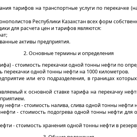
ания тарифов на транспортные услуги по перекачке (н
монополистов Республики Казахстан всех форм собствен
ки для расчета цен и тарифов являются:
ат;
ованные активы предприятия.
2. Основные термины и определения
арифа) - стоимость перекачки одной тонны нефти по оп
ь перекачки одной тонны нефти на 1000 километров.
дприятие или его подразделения, в границах которых
вляемый к основной ставке тарифа на перекачку нефт
дприятием.
ву нефти
- стоимость налива, слива одной тонны нефти н
 нефти
- стоимость подогрева одной тонны нефти для 
нефти
- стоимость хранения одной тонны нефти в резерв