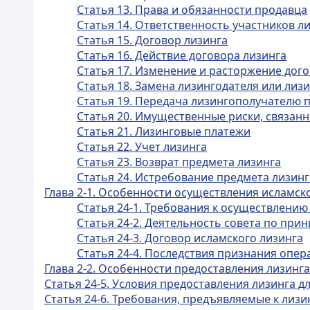
Статья 13. Права и обязанности продавца
Статья 14. Ответственность участников л
Статья 15. Договор лизинга
Статья 16. Действие договора лизинга
Статья 17. Изменение и расторжение дог
Статья 18. Замена лизингодателя или лиз
Статья 19. Передача лизингополучателю 
Статья 20. Имущественные риски, связан
Статья 21. Лизинговые платежи
Статья 22. Учет лизинга
Статья 23. Возврат предмета лизинга
Статья 24. Истребование предмета лизинг
Глава 2-1. Особенности осуществления исламск
Статья 24-1. Требования к осуществлению
Статья 24-2. Деятельность совета по пр
Статья 24-3. Договор исламского лизинга
Статья 24-4. Последствия признания опе
Глава 2-2. Особенности предоставления лизинга
Статья 24-5. Условия предоставления лизинга д
Статья 24-6. Требования, предъявляемые к лиз