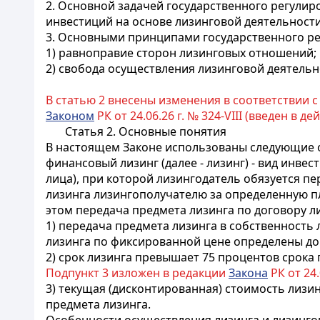
2. Основной задачей государственного регулир
инвестиций на основе лизинговой деятельности
3. Основными принципами государственного ре
1) равноправие сторон лизинговых отношений;
2) свобода осуществления лизинговой деятельн
В статью 2 внесены изменения в соответствии 
Законом
РК от 24.06.26 г. № 324-VIII (введен в дей
Статья 2. Основные понятия
В настоящем Законе использованы следующие 
финансовый лизинг (далее - лизинг) - вид инве
лица), при которой лизингодатель обязуется п
лизинга лизингополучателю за определенную п
этом передача предмета лизинга по договору л
1) передача предмета лизинга в собственность
лизинга по фиксированной цене определены до
2) срок лизинга превышает 75 процентов срока
Подпункт 3 изложен в редакции
Закона
РК от 24.
3) текущая (дисконтированная) стоимость лизи
предмета лизинга.