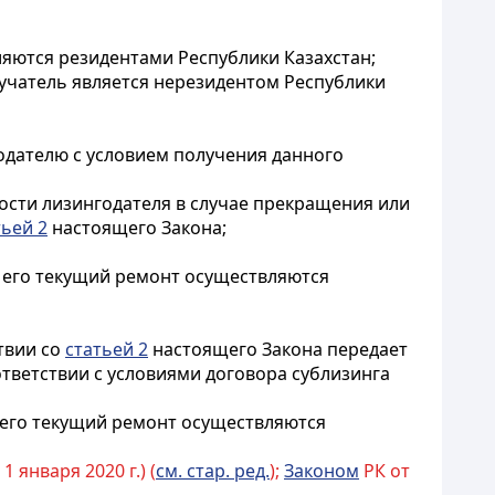
ляются резидентами Республики Казахстан;
учатель является нерезидентом Республики
годателю с условием получения данного
ности лизингодателя в случае прекращения или
тьей 2
настоящего Закона;
и его текущий ремонт осуществляются
ствии со
статьей 2
настоящего Закона передает
ответствии с условиями договора сублизинга
и его текущий ремонт осуществляются
1 января 2020 г.) (
см. стар. ред.
);
Законом
РК от