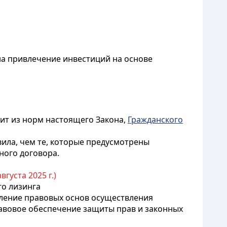
на привлечение инвестиций на основе
оит из норм настоящего Закона,
Гражданского
ила, чем те, которые предусмотрены
ного договора.
вгуста 2025 г.)
го лизинга
вление правовых основ осуществления
равовое обеспечение защиты прав и законных