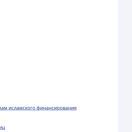
ипам исламского финансирования
иц