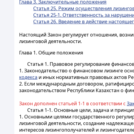
Глава 3. Заключительные положения
Статья 25. Режим осуществления лизинго
Статья 25-1. Ответственность за нарушен
Статья 26. Введение в действие настояще
Настоящий Закон регулирует отношения, возни
лизинговой деятельности.
Глава 1. Общие положения
Статья 1. Правовое регулирование финансов
1. Законодательство о финансовом лизинге ос
кодекса
и иных нормативных правовых актов Ре
2. Если международным договором, ратифициро
законодательством Республики Казахстан о фи
Закон дополнен статьей 1-1 в соответствии с
За
Статья 1-1. Основные цели, задача и принц
1. Основными целями государственного регули
лизинговой деятельности, создание надлежаще
интересов лизингополучателей и лизингодателе