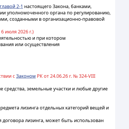
главой 2-1
настоящего Закона, банками,
зии
уполномоченного органа по регулированию,
ами, созданными в организационно-правовой
 6 июля 2026 г.)
деятельностью и при котором
ования или осуществления
ствии с
Законом
РК от 24.06.26 г. № 324-VIII
е средства, земельные участки и любые другие
предмета лизинга отдельных категорий вещей и
я договора лизинга, может быть использован