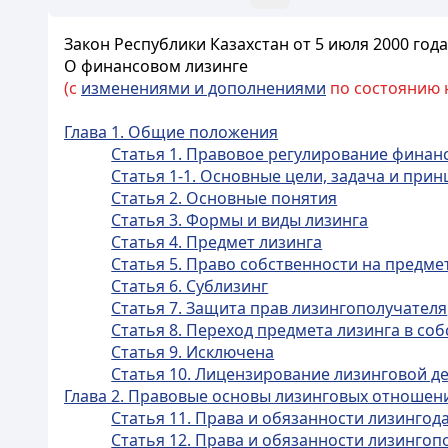
Закон Республики Казахстан от 5 июля 2000 года 
О финансовом лизинге
(с
изменениями и дополнениями
по состоянию на
Глава 1. Общие положения
Статья 1. Правовое регулирование финан
Статья 1-1. Основные цели, задача и при
Статья 2. Основные понятия
Статья 3. Формы и виды лизинга
Статья 4. Предмет лизинга
Статья 5. Право собственности на предме
Статья 6. Сублизинг
Статья 7. Защита прав лизингополучателя
Статья 8. Переход предмета лизинга в со
Статья 9. Исключена
Статья 10. Лицензирование лизинговой д
Глава 2. Правовые основы лизинговых отношен
Статья 11. Права и обязанности лизингод
Статья 12. Права и обязанности лизингоп