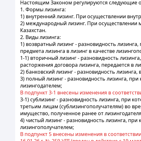
Настоящим Законом регулируются следующие о
1. Формы лизинга:
1) внутренний лизинг. При осуществлении внут
2) международный лизинг. При осуществлении 
Казахстан.
2. Виды лизинга:
1) возвратный лизинг - разновидность лизинга
предмета лизинга в лизинг в качестве лизингоп
1-1) вторичный лизинг - разновидность лизинга
расторжения договора лизинга, передается в л
2) банковский лизинг - разновидность лизинга, 
3) полный лизинг - разновидность лизинга, пр
лизингодателем;
В подпункт 3-1 внесены изменения в соответств
3-1) сублизинг - разновидность лизинга, при к
третьим лицам (сублизингополучателям) во врем
имущество, полученное ранее от лизингодателя
4) чистый лизинг - разновидность лизинга, пр
лизингополучателем;
В подпункт 5 внесены изменения в соответстви