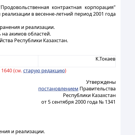
"Продовольственная контрактная корпорация"
я реализации в весенне-летний период 2001 года
хранения и реализации.
 на акимов областей.
йства Республики Казахстан.
К.Токаев
 1640 (см.
старую редакцию
)
Утверждены
постановлением
Правительства
Республики Казахстан
от 5 сентября 2000 года № 1341
ения и реализации.