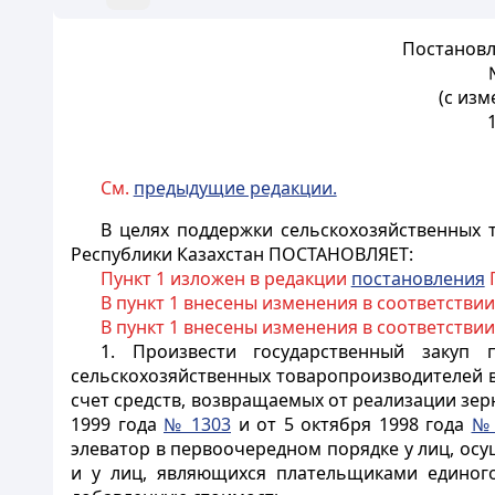
Постановл
(с из
См.
предыдущие редакции.
В целях поддержки сельскохозяйственных 
Республики Казахстан ПОСТАНОВЛЯЕТ:
Пункт 1 изложен в редакции
постановления
П
В пункт 1 внесены изменения в соответствии
В пункт 1 внесены изменения в соответствии
1. Произвести государственный закуп
сельскохозяйственных товаропроизводителей
в
счет средств, возвращаемых от реализации зер
1999 года
№ 1303
и от 5 октября 1998 года
№ 
элеватор в первоочередном порядке у лиц, осу
и у лиц, являющихся плательщиками единого