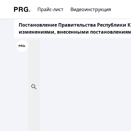
Прайс-лист
Видеоинструкция
Постановление Правительства Республики Каз
изменениями, внесенными постановлениями Прав