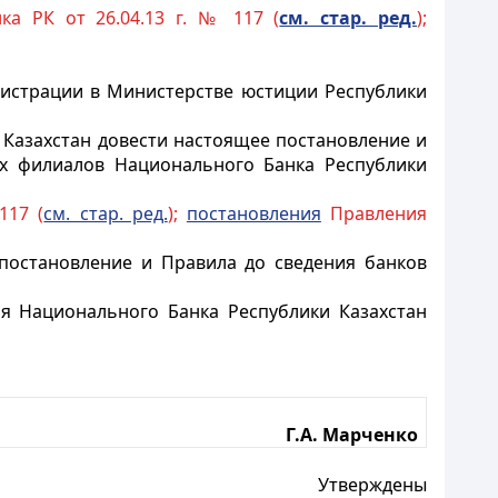
а РК от 26.04.13 г. № 117 (
см. стар. ред.
);
гистрации в Министерстве юстиции Республики
 Казахстан довести настоящее постановление и
ых филиалов Национального Банка Республики
117 (
см. стар. ред.
);
постановления
Правления
постановление и Правила до сведения банков
я Национального Банка Республики Казахстан
Г.А. Марченко
Утверждены