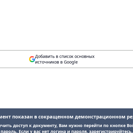
Добавить в список основных
источников в Google
мент показан в сокращенном демонстрационном р
учить доступ к документу, Вам нужно перейти по кнопке Во
пароль. Если у вас нет логина и пароля, зарегистрируйтесь.