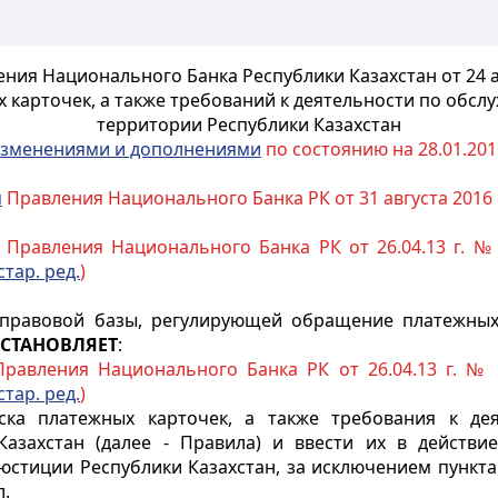
ния Национального Банка Республики Казахстан от 24 ав
 карточек, а также требований к деятельности по обсл
территории Республики Казахстан
зменениями и дополнениями
по состоянию на 28.01.2016
м
Правления Национального Банка РК от 31 августа 2016 
Правления Национального Банка РК от 26.04.13 г. № 
стар. ред.
)
правовой базы, регулирующей обращение платежных 
СТАНОВЛЯЕТ
:
равления Национального Банка РК от 26.04.13 г. № 
стар. ред.
)
ка платежных карточек, а также требования к де
азахстан (далее - Правила) и ввести их в действи
стиции Республики Казахстан, за исключением пункта 
л.