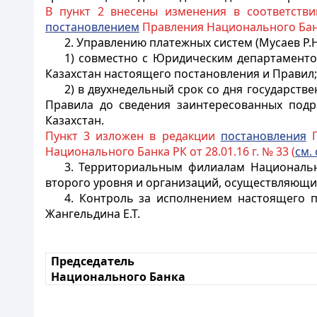
В пункт 2 внесены изменения в соответств
постановлением
Правления Национального Банка 
2. Управлению платежных систем (Мусаев Р.Н
1) совместно с Юридическим департаменто
Казахстан настоящего постановления и Правил;
2) в двухнедельный срок со дня государст
Правила до сведения заинтересованных подр
Казахстан.
Пункт 3 изложен в редакции
постановления
П
Национального Банка РК от 28.01.16 г. № 33 (
см. 
3. Территориальным филиалам Национальн
второго уровня и организаций, осуществляющи
4. Контроль за исполнением настоящего п
Жангельдина Е.Т.
Председатель
Национального Банка