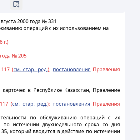
густа 2000 года № 331
уживанию операций с их использованием на
 г.)
года № 205
117 (
см. стар. ред.
);
постановления
Правления
карточек в Республике Казахстан, Правление
117 (
см. стар. ред.
);
постановления
Правления
ятельности по обслуживанию операций с их
е по истечении двухнедельного срока со дня
35, который вводится в действие по истечении