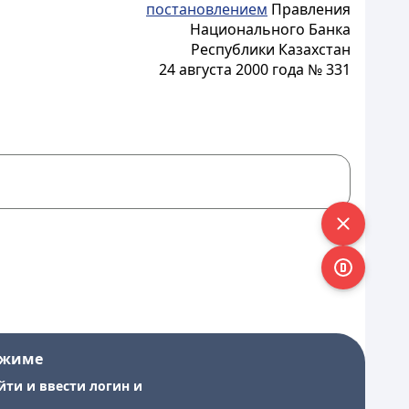
постановлением
Правления
Национального Банка
Республики Казахстан
24 августа 2000 года № 331
ежиме
йти и ввести логин и