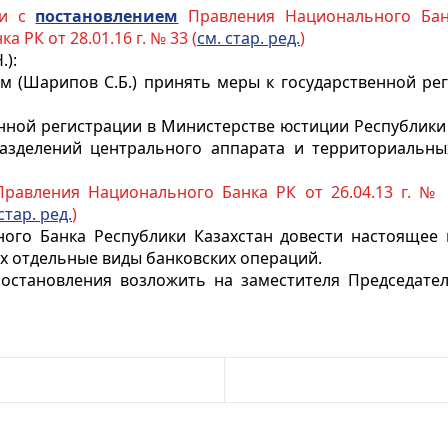
ии с
постановлением
Правления Национального Банк
РК от 28.01.16 г. № 33 (
см. стар. ред.
)
.):
м (Шарипов С.Б.) принять меры к государственной ре
венной регистрации в Министерстве юстиции Республики
азделений центрального аппарата и территориальн
равления Национального Банка РК от 26.04.13 г. № 
стар. ред.
)
ого Банка Республики Казахстан довести настоящее 
х отдельные виды банковских операций.
остановления возложить на заместителя Председател