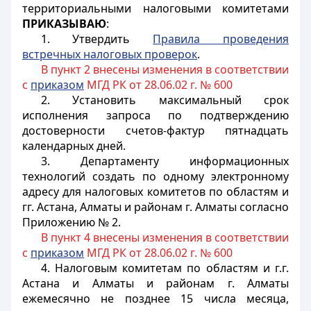
территориальными налоговыми комитетами
ПРИКАЗЫВАЮ
:
1. Утвердить
Правила проведения
встречных налоговых проверок
.
В пункт 2 внесены изменения в соответствии
с
приказом
МГД РК от 28.06.02 г. № 600
2. Установить максимальный срок
исполнения запроса по подтверждению
достоверности счетов-фактур пятнадцать
календарных дней.
3. Департаменту информационных
технологий создать по одному электронному
адресу для налоговых комитетов по областям и
гг. Астана, Алматы и районам г. Алматы согласно
Приложению № 2.
В пункт 4 внесены изменения в соответствии
с
приказом
МГД РК от 28.06.02 г. № 600
4. Налоговым комитетам по областям и г.г.
Астана и Алматы и районам г. Алматы
ежемесячно не позднее 15 числа месяца,