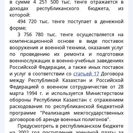
в сумме 4 251 500 тыс. тенге отражается в
доходах республиканского бюджета, из
которой:
494 720 тыс. тенге поступает в денежной
форме;
3 756 780 тыс. тенге осуществляется на
компенсационной основе в виде поставок
вооружения и военной техники, оказания услуг
по проведению их ремонта и подготовки
военнослужащих в военно-учебных заведениях
Российской Федерации, а также иных поставок
и услуг в соответствии со
статьей 17
Договора
между Республикой Казахстан и Российской
Федерацией о военном сотрудничестве от 28
марта 1994 г. и используется Министерством
обороны Республики Казахстан с отражением
расходования по республиканской бюджетной
программе "Реализация межгосударственных
договоров об аренде военных полигонов".
Предусмотреть в республиканском бюджете
на 2002 год поступления арендной платы за