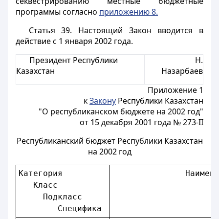
секвестрированию местные бюджетные
программы согласно
приложению 8.
Статья 39.
Настоящий Закон вводится в
действие с 1 января 2002 года.
Президент Республики
Н.
Казахстан
Назарбаев
Приложение 1
к
Закону
Республики Казахстан
"О республиканском бюджете на 2002 год"
от 15 декабря 2001 года № 273-II
Республиканский бюджет Республики Казахстан
на 2002 год
Категория         
               Наимен
   Класс          
     Подкласс     
        Специфика 