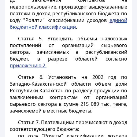
до заключения контрактов на
недропользование, производят вышеуказанные
платежи в доход республиканского бюджета по
коду "Роялти" классификации доходов
единой
бюджетной классификации
.
Статья 5.
Утвердить объемы налоговых
поступлений от организаций сырьевого
сектора, зачисляемых в республиканский
бюджет, в разрезе областей согласно
приложению 2.
Статья 6.
Установить на 2002 год по
Западно-Казахстанской области объем доли
Республики Казахстан по разделу продукции по
заключенным контрактам от организаций
сырьевого сектора в сумме 215 089 тыс. тенге,
зачисляемой в местные бюджеты.
Статья 7.
Плательщики перечисляют в доход
соответствующего бюджета:
по коду "Роялти" классификации доходов