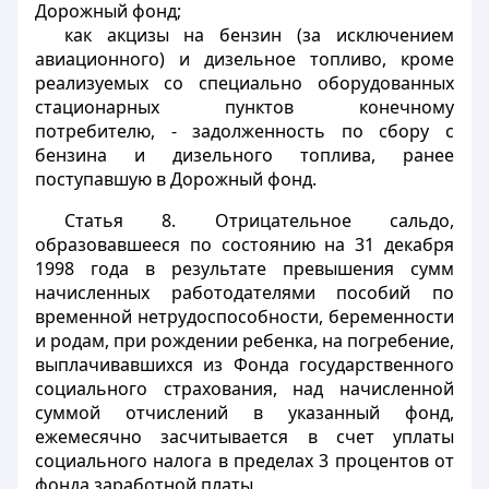
Дорожный фонд;
как акцизы на бензин (за исключением
авиационного) и дизельное топливо, кроме
реализуемых со специально оборудованных
стационарных пунктов конечному
потребителю, - задолженность по сбору с
бензина и дизельного топлива, ранее
поступавшую в Дорожный фонд.
Статья 8.
Отрицательное сальдо,
образовавшееся по состоянию на 31 декабря
1998 года в результате превышения сумм
начисленных работодателями пособий по
временной нетрудоспособности, беременности
и родам, при рождении ребенка, на погребение,
выплачивавшихся из Фонда государственного
социального страхования, над начисленной
суммой отчислений в указанный фонд,
ежемесячно засчитывается в счет уплаты
социального налога в пределах 3 процентов от
фонда заработной платы.