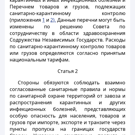
карантинных и иных инфекционных болезней и
Перечнем товаров и грузов, подлежащих
санитарно-карантинному контролю
(приложения
1
и
2).
Данные перечни могут быть
изменены по решению Совета по
сотрудничеству в области здравоохранения
Содружества Независимых Государств. Расходы
по санитарно-карантинному контролю товаров
или грузов определяются согласно принятым
национальным тарифам.
Статья 2
Стороны обязуются соблюдать взаимно
согласованные санитарные правила и нормы
по санитарной охране территорий от завоза и
распространения карантинных и других
инфекционных болезней, представляющих
особую опасность для населения, товаров и
грузов при импорте, экспорте и транзите через
пункты пропуска на границах государств