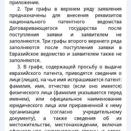
приложение.
2. Три графы в верхнем ряду заявления
предназначены для внесения реквизитов
национального патентного ведомства
Договаривающегося государства после
поступления заявки и заявителем не
заполняются. Три графы второго верхнего ряда
заполняются после поступления заявки в
Евразийское ведомство и заявителем также не
заполняются.
3. В графе, содержащей просьбу о выдаче
евразийского патента, приводятся сведения о
лице (лицах), на чье имя испрашивается патент:
фамилия, имя, отчество (если оно имеется)
физического лица (фамилия указывается перед
именем), или официальное наименование
юридического лица или приравненной к нему
организации (согласно учредительному
документу), а также сведения об их
местожительстве, местонахождении, включая