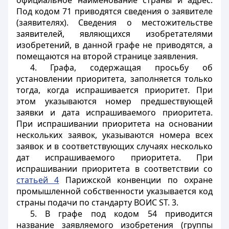
официальное наименование страны и адрес.
Под кодом 71 приводятся сведения о заявителе
(заявителях). Сведения о местожительстве
заявителей, являющихся изобретателями
изобретений, в данной графе не приводятся, а
помещаются на второй странице заявления.
4. Графа, содержащая просьбу об
установлении приоритета, заполняется только
тогда, когда испрашивается приоритет. При
этом указываются номер предшествующей
заявки и дата испрашиваемого приоритета.
При испрашивании приоритета на основании
нескольких заявок, указываются номера всех
заявок и в соответствующих случаях несколько
дат испрашиваемого приоритета. При
испрашивании приоритета в соответствии со
статьей 4
Парижской конвенции по охране
промышленной собственности указывается код
страны подачи по стандарту ВОИС SТ. 3.
5. В графе под кодом 54 приводится
название заявляемого изобретения (группы