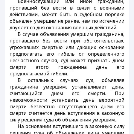
Военнослужащий или иной гражданин,
пропавший без вести в связи с военными
действиями, может быть в судебном порядке
объявлен умершим не ранее, чем по истечении
двух лет со дня окончания военных действий.
В случае объявления умершим гражданина,
пропавшего без вести при обстоятельствах,
угрожавших смертью или дающих основание
предполагать его гибель от определенного
несчастного случая, суд может признать днем
смерти этого гражданина день его
предполагаемой гибели.
В остальных случаях суд, объявляя
гражданина умершим, устанавливает день,
считающийся днем его смерти. При
невозможности установить день вероятной
смерти безвестно отсутствующего днем его
смерти считается день вступления в законную
силу решения суда об объявлении умершим.
На основании вступившего в законную силу
решения суда об объявлении лица умершим