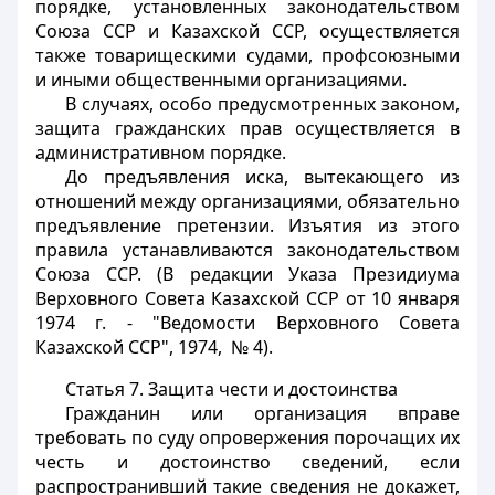
порядке, установленных законодательством
Союза ССР и Казахской ССР, осуществляется
также товарищескими судами, профсоюзными
и иными общественными организациями.
В случаях, особо предусмотренных законом,
защита гражданских прав осуществляется в
административном порядке.
До предъявления иска, вытекающего из
отношений между организациями, обязательно
предъявление претензии. Изъятия из этого
правила устанавливаются законодательством
Союза ССР. (В редакции Указа Президиума
Верховного Совета Казахской ССР от 10 января
1974 г. - "Ведомости Верховного Совета
Казахской ССР", 1974, № 4).
Статья 7.
Защита чести и достоинства
Гражданин или организация вправе
требовать по суду опровержения порочащих их
честь и достоинство сведений, если
распространивший такие сведения не докажет,