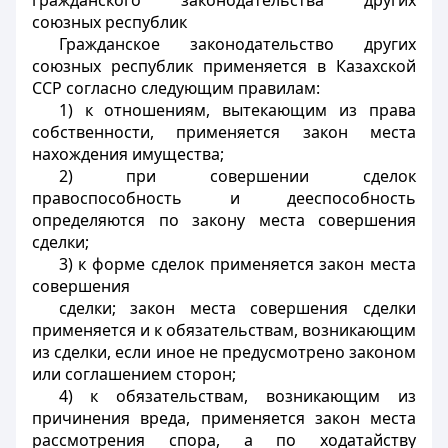
гражданского законодательства других
союзных республик
Гражданское законодательство других
союзных республик применяется в Казахской
ССР согласно следующим правилам:
1) к отношениям, вытекающим из права
собственности, применяется закон места
нахождения имущества;
2) при совершении сделок
правоспособность и дееспособность
определяются по закону места совершения
сделки;
3) к форме сделок применяется закон места
совершения
сделки; закон места совершения сделки
применяется и к обязательствам, возникающим
из сделки, если иное не предусмотрено законом
или соглашением сторон;
4) к обязательствам, возникающим из
причинения вреда, применяется закон места
рассмотрения спора, а по ходатайству