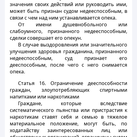
значения своих действий или руководить ими,
может быть признан судом недееспособным, в
связи с чем над ним устанавливается опека.
От имени душевнобольного или
слабоумного, признанного недееспособным,
сделки совершает его опекун.
В случае выздоровления или значительного
улучшения здоровья гражданина, признанного
недееспособным, суд признает его
дееспособным, после чего с него снимается
опека.
Статья 16.
Ограничение дееспособности
граждан, злоупотребляющих спиртными
напитками или наркотиками
Граждане, которые вследствие
систематического пьянства или пристрастия к
наркотикам ставят себя и семью в тяжелое
материальное положение, могут быть, по
ходатайству заинтересованных лиц или