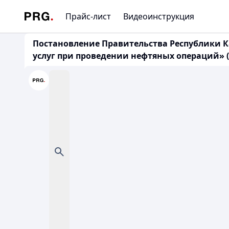
Прайс-лист
Видеоинструкция
Постановление Правительства Республики Ка
услуг при проведении нефтяных операций» (с 