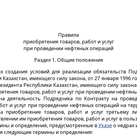
Правила
приобретения товаров, работ и услуг
при проведении нефтяных операций
Раздел 1. Общие положения
х создания условий для реализации обязательств Под
Казахстан, имеющего силу закона, от 27 января 1996 го
езидента Республики Казахстан, имеющего силу закона, 
ретения товаров, работ и услуг при проведении нефтян
на деятельность Подрядчика по Контракту на провед
от и услуг при проведении нефтяных операций на терр
а приобретение товаров, работ и услуг третьему л
влении им приобретения товаров, работ и услуг в поль
мины и определения, предусмотренные в
Указе
о недрах 
ся следующие термины и определения: