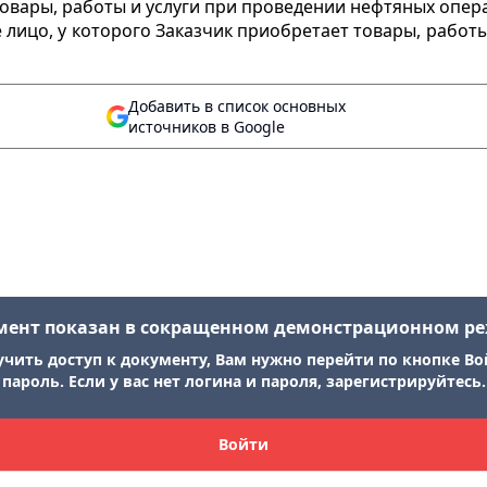
вары, работы и услуги при проведении нефтяных опера
 лицо, у которого Заказчик приобретает товары, работ
Добавить в список основных
источников в Google
мент показан в сокращенном демонстрационном р
учить доступ к документу, Вам нужно перейти по кнопке Во
пароль. Если у вас нет логина и пароля, зарегистрируйтесь.
Войти