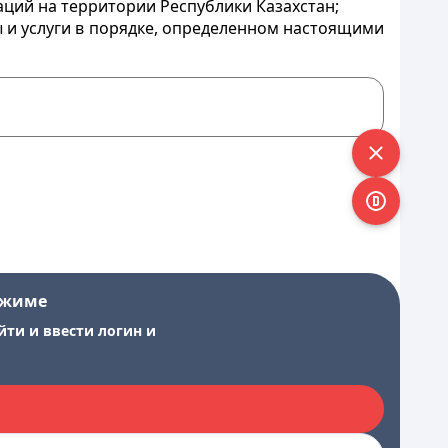
ций на территории Республики Казахстан;
ы и услуги в порядке, определенном настоящими
ежиме
йти и ввести логин и