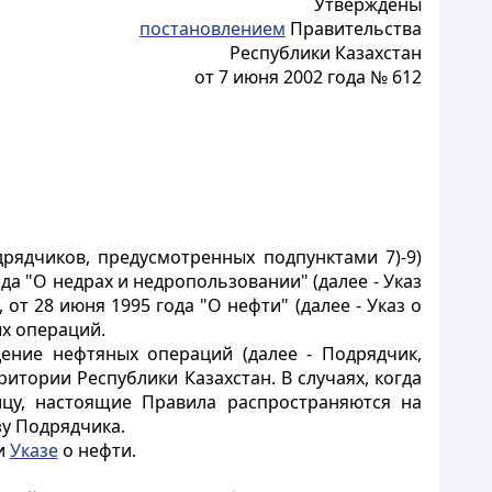
Утверждены
постановлением
Правительства
Республики Казахстан
от 7 июня 2002 года № 612
рядчиков, предусмотренных подпунктами 7)-9)
да "О недрах и недропользовании" (далее - Указ
от 28 июня 1995 года "О нефти" (далее - Указ о
ых операций.
ение нефтяных операций (далее - Подрядчик,
итории Республики Казахстан. В случаях, когда
ицу, настоящие Правила распространяются на
зу Подрядчика.
и
Указе
о нефти.