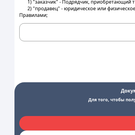
1)
"заказчик"
- Подрядчик, приобретающий то
2)
"продавец"
- юридическое или физическое
Правилами;
Доку
Для того, чтобы пол