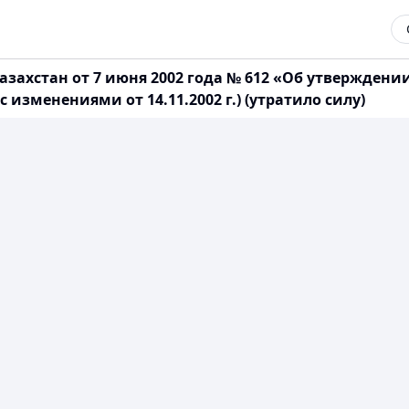
захстан от 7 июня 2002 года № 612 «Об утверждени
изменениями от 14.11.2002 г.) (утратило силу)