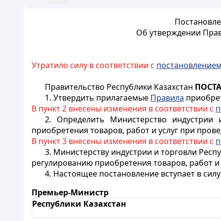
Постановле
Об утверждении Прав
Утратило силу в соответствии с
постановление
Правительство Республики Казахстан
ПОСТ
1. Утвердить прилагаемые
Правила
приобрет
В пункт 2 внесены изменения в соответствии с
п
2. Определить Министерство индустрии 
приобретения товаров, работ и услуг при пров
В пункт 3 внесены изменения в соответствии с
п
3. Министерству индустрии и торговли Респ
регулированию приобретения товаров, работ и
4. Настоящее постановление вступает в силу
Премьер-Министр
Республики Казахстан