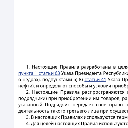
1. Настоящие Правила разработаны в целя
пункта 1 статьи 63
Указа Президента Республики 
о недрах), подпунктами 6)-8)
статьи 41
Указа Пр
нефти), и определяют способы и условия приоб
2. Настоящие Правила распространяются 
подрядчики) при приобретении им товаров, раб
указанный Подрядчик передает свое право н
деятельность такого третьего лица при осущест
3. В настоящих Правилах используются тер
4. Для целей настоящих Правил используют