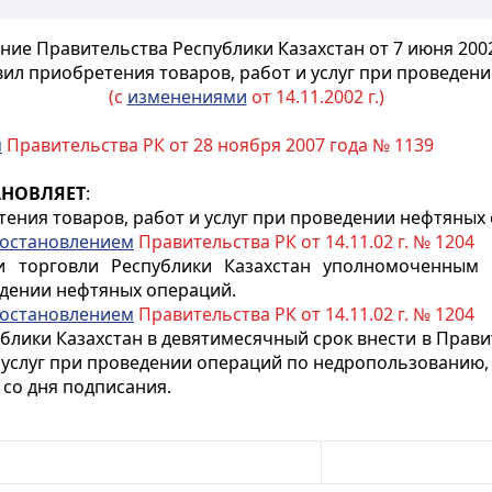
ние Правительства Республики Казахстан от 7 июня 2002
ил приобретения товаров, работ и услуг при проведен
(с
изменениями
от 14.11.2002 г.)
м
Правительства РК от 28 ноября 2007 года № 1139
АНОВЛЯЕТ
:
ения товаров, работ и услуг при проведении нефтяных
остановлением
Правительства РК от 14.11.02 г. № 1204
и торговли Республики Казахстан уполномоченным
едении нефтяных операций.
остановлением
Правительства РК от 14.11.02 г. № 1204
ублики Казахстан в девятимесячный срок внести в Прав
 услуг при проведении операций по недропользованию,
 со дня подписания.