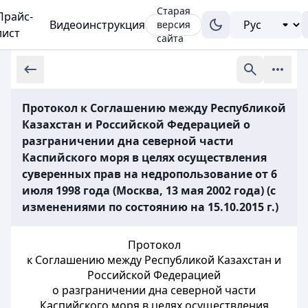
Старая
Прайс-
Видеоинструкция
версия
лист
сайта
Протокол к Соглашению между Республикой
Казахстан и Российской Федерацией о
разграничении дна северной части
Каспийского моря в целях осуществления
суверенных прав на недропользование от 6
июля 1998 года (Москва, 13 мая 2002 года) (с
изменениями по состоянию на 15.10.2015 г.)
Протокол
к Соглашению между Республикой Казахстан и
Российской Федерацией
о разграничении дна северной части
Каспийского моря в целях осуществления