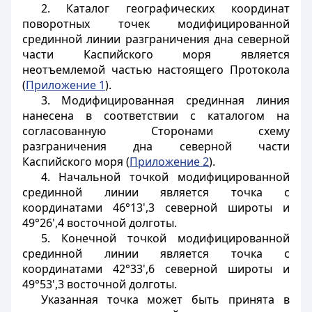
2. Каталог географических координат
поворотных точек модифицированной
срединной линии разграничения дна северной
части Каспийского моря является
неотъемлемой частью настоящего Протокола
(
Приложение 1
).
3. Модифицированная срединная линия
нанесена в соответствии с каталогом на
согласованную Сторонами схему
разграничения дна северной части
Каспийского моря (
Приложение 2
).
4. Начальной точкой модифицированной
срединной линии является точка с
координатами 46°13',3 северной широты и
49°26',4 восточной долготы.
5. Конечной точкой модифицированной
срединной линии является точка с
координатами 42°33',6 северной широты и
49°53',3 восточной долготы.
Указанная точка может быть принята в