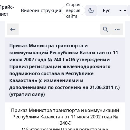
Старая
Прайс-
Видеоинструкция
версия
лист
сайта
Приказ Министра транспорта и
коммуникаций Республики Казахстан от 11
июля 2002 года № 240-I «Об утверждении
Правил регистрации железнодорожного
подвижного состава в Республике
Казахстан» (с изменениями и
дополнениями по состоянию на 21.06.2011 г.)
(утратил силу)
Приказ Министра транспорта и коммуникаций
Республики Казахстан
от 11 июля 2002 года №
240-I
Об утверждении Правил регистрации