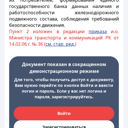
их потребителей, формирования единого
государственного банка данных наличия и
работоспособности железнодорожного
подвижного состава, соблюдения требований
безопасности движения.
Пункт 2 изложен в редакции
приказа
и.о.
Министра транспорта и коммуникаций РК от
14.02.06 г. № 36 (
см. стар. ред.
)
Документ показан в сокращенном
демонстрационном режиме
Для того, чтобы получить доступ к документу,
Вам нужно перейти по кнопке Войти и ввести
логин и пароль. Если у вас нет логина и
пароля, зарегистрируйтесь.
Войти
Зарегистрироваться