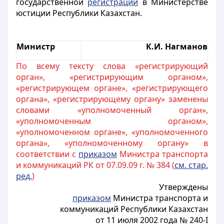
государственной
регистрации
в Министерстве
юстиции Республики Казахстан.
Министр
К.И. Нагманов
По всему тексту слова «регистрирующий
орган», «регистрирующим органом»,
«регистрирующем органе», «регистрирующего
органа», «регистрирующему органу» заменены
словами «уполномоченный орган»,
«уполномоченным органом»,
«уполномоченном органе», «уполномоченного
органа», «уполномоченному органу» в
соответствии с
приказом
Министра транспорта
и коммуникаций РК от 07.09.09 г. № 384 (
см. стар.
ред.
)
Утверждены
приказом
Министра транспорта и
коммуникаций Республики Казахстан
от 11 июля 2002 года № 240-I