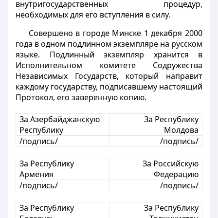
внутригосударственных процедур,
необходимых для его вступления в силу.
Совершено в городе Минске 1 декабря 2000
года в одном подлинном экземпляре на русском
языке. Подлинный экземпляр хранится в
Исполнительном комитете Содружества
Независимых Государств, который направит
каждому государству, подписавшему настоящий
Протокол, его заверенную копию.
За Азербайджанскую
За Республику
Республику
Молдова
/подпись/
/подпись/
За Республику
За Российскую
Армения
Федерацию
/подпись/
/подпись/
За Республику
За Республику