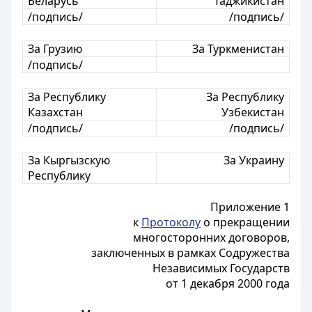
Беларусь
Таджикистан
/подпись/
/подпись/
За Грузию
За Туркменистан
/подпись/
За Республику
За Республику
Казахстан
Узбекистан
/подпись/
/подпись/
За Кыргызскую
За Украину
Республику
Приложение 1
к
Протоколу
о прекращении
многосторонних договоров,
заключенных в рамках Содружества
Независимых Государств
от 1 декабря 2000 года