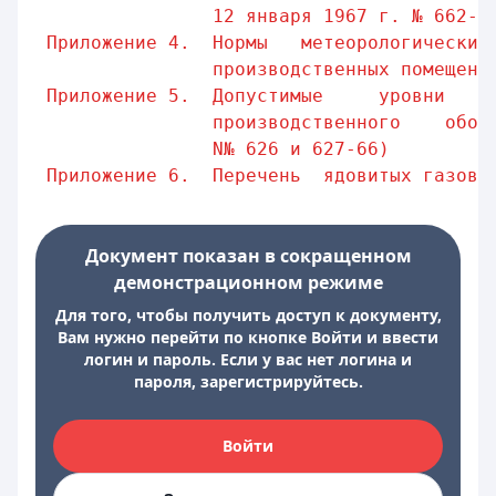
12 января 1967 г. № 662-6
Приложение 4.  Нормы   метеорологических
производственных помещени
Приложение 5.  Допустимые     уровни    
производственного    обор
N№ 626 и 627-66)
Приложение 6.  Перечень  ядовитых газов,
Документ показан в сокращенном
демонстрационном режиме
Для того, чтобы получить доступ к документу,
Вам нужно перейти по кнопке Войти и ввести
логин и пароль. Если у вас нет логина и
пароля, зарегистрируйтесь.
Войти