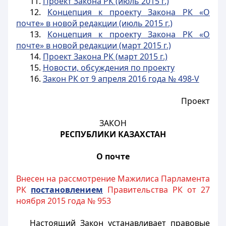
11.
Проект Закона РК (июль 2015 г.)
12.
Концепция к проекту Закона РК «О
почте» в новой редакции (июль 2015 г.)
13.
Концепция к проекту Закона РК «О
почте» в новой редакции (март 2015 г.)
14.
Проект Закона РК (март 2015 г.)
15.
Новости, обсуждения по проекту
16.
Закон РК от 9 апреля 2016 года № 498-V
Проект
ЗАКОН
РЕСПУБЛИКИ КАЗАХСТАН
О почте
Внесен на рассмотрение Мажилиса Парламента
РК
постановлением
Правительства РК от 27
ноября 2015 года № 953
Настоящий Закон устанавливает правовые