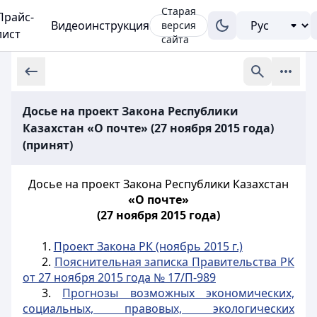
Старая
Прайс-
Видеоинструкция
версия
лист
сайта
Досье на проект Закона Республики
Казахстан «О почте» (27 ноября 2015 года)
(принят)
Досье на проект Закона Республики Казахстан
«О почте»
(27 ноября 2015 года)
1.
Проект Закона РК (ноябрь 2015 г.)
2.
Пояснительная записка Правительства РК
от 27 ноября 2015 года № 17/П-989
3.
Прогнозы возможных экономических,
социальных, правовых, экологических