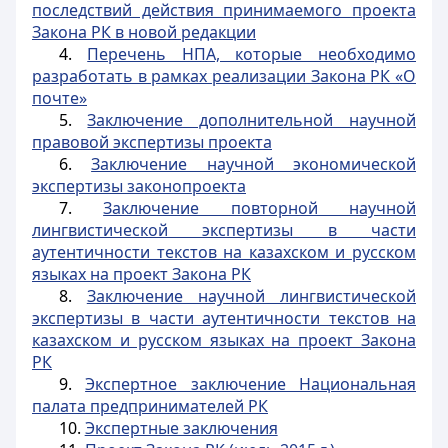
последствий действия принимаемого проекта
Закона РК в новой редакции
4.
Перечень НПА, которые необходимо
разработать в рамках реализации Закона РК «О
почте»
5.
Заключение дополнительной научной
правовой экспертизы проекта
6.
Заключение научной экономической
экспертизы законопроекта
7.
Заключение повторной научной
лингвистической экспертизы в части
аутентичности текстов на казахском и русском
языках на проект Закона РК
8.
Заключение научной лингвистической
экспертизы в части аутентичности текстов на
казахском и русском языках на проект Закона
РК
9.
Экспертное заключение Национальная
палата предпринимателей РК
10.
Экспертные заключения