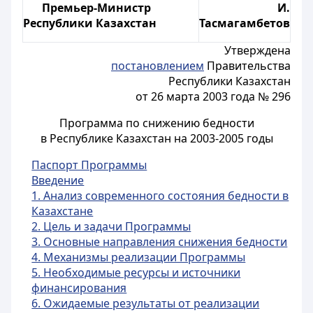
Премьер-Министр
И.
Республики Казахстан
Тасмагамбетов
Утверждена
постановлением
Правительства
Республики Казахстан
от 26 марта 2003 года № 296
Программа по снижению бедности
в Республике Казахстан на 2003-2005 годы
Паспорт Программы
Введение
1. Анализ современного состояния бедности в
Казахстане
2. Цель и задачи Программы
3. Основные направления снижения бедности
4. Механизмы реализации Программы
5. Необходимые ресурсы и источники
финансирова
ния
6. Ожидаемые результаты от реализации