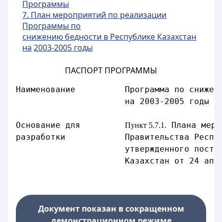
Программы
7. План мероприятий по реализации
Программы по
снижению бедности в Республике Казахстан
на
2003-2005 годы
ПАСПОРТ ПРОГРАММЫ
Наименование          Программа по снижен
                      на 2003-2005 годы
Основание для         
 Плана меро
Пункт 5.7.1.
разработки            Правительства Респу
                      утвержденного поста
                      Казахстан от 24 апр
Документ показан в сокращенном
демонстрационном режиме