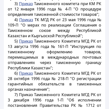
3)
Приказ
Таможенного комитета при КM РК
от 12 января 1996 года № 4-П "О процедуре
определения таможенной стоимости товаров";
4)
Приказ
ТК МГД РК от 23 мая 1996 года №
109-П "О мерах по реализации Соглашения о
Таможенном союзе между Республикой
Казахстан и Кыргызской Республикой";
5)
Приказ
Таможенного Комитета МГД РК от
13 августа 1996 года № 161-П "Инструкция по
таможенному оформлению товаров,
перемещаемых в международных почтовых
отправлениях через таможенную границу
Республики Казахстан";
6)
Приказ
Таможенного Комитета МГД РК от
28 октября 1996 года № 218-П "О регистрации
гарантийных обязательств в таможенных
органах назначения";
7) Приказ Таможенного Комитета МГД РК от
3 декабря 1996 года 1-П "Об исполнении
постановления Правительства РК № 1712 от