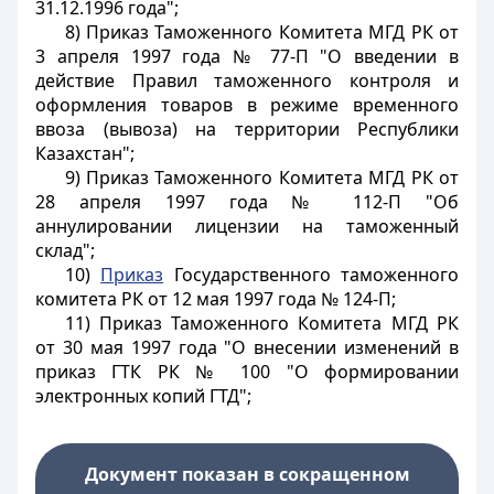
31.12.1996 года";
8) Приказ Таможенного Комитета МГД РК от
3 апреля 1997 года № 77-П "О введении в
действие Правил таможенного контроля и
оформления товаров в режиме временного
ввоза (вывоза) на территории Республики
Казахстан";
9) Приказ Таможенного Комитета МГД РК от
28 апреля 1997 года № 112-П "Об
аннулировании лицензии на таможенный
склад";
10)
Приказ
Государственного таможенного
комитета РК от 12 мая 1997 года № 124-П;
11) Приказ Таможенного Комитета МГД РК
от 30 мая 1997 года "О внесении изменений в
приказ ГТК РК № 100 "О формировании
электронных копий ГТД";
Документ показан в сокращенном