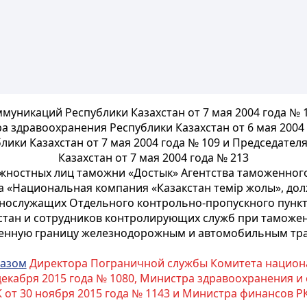
уникаций Республики Казахстан от 7 мая 2004 года № 1
тра здравоохранения Республики Казахстан от 6 мая 200
ики Казахстан от 7 мая 2004 года № 109 и Председател
Казахстан от 7 мая 2004 года № 213
ностных лиц таможни «Достык» Агентства таможенного
 «Национальная компания «Казакстан темір жолы», до
ннослужащих Отдельного контрольно-пропускного пунк
стан и сотрудников контролирующих служб при тамож
венную границу железнодорожным и автомобильным тр
казом
Директора Пограничной службы Комитета национа
 декабря 2015 года № 1080, Министра здравоохранения и 
от 30 ноября 2015 года № 1143 и Министра финансов РК