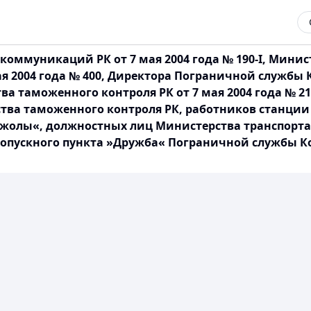
ммуникаций РК от 7 мая 2004 года № 190-I, Министр
ая 2004 года № 400, Директора Пограничной службы
ства таможенного контроля РК от 7 мая 2004 года №
тва таможенного контроля РК, работников станции
 жолы«, должностных лиц Министерства транспорта
опускного пункта »Дружба« Пограничной службы Ко