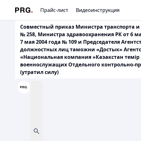
Прайс-лист
Видеоинструкция
Совместный приказ Министра транспорта и ко
№ 258, Министра здравоохранения РК от 6 м
7 мая 2004 года № 109 и Председателя Агент
должностных лиц таможни «Достык» Агентс
«Национальная компания »Казакстан темір
военнослужащих Отдельного контрольно-пр
(утратил силу)