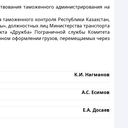
ствования таможенного администрирования на
 таможенного контроля Республики Казахстан,
ы», должностных лиц Министерства транспорта
нкта «Дружба» Пограничной службы Комитета
енном оформлении грузов, перемещаемых через
К.И. Нагманов
А.С. Есимов
Е.А. Досаев