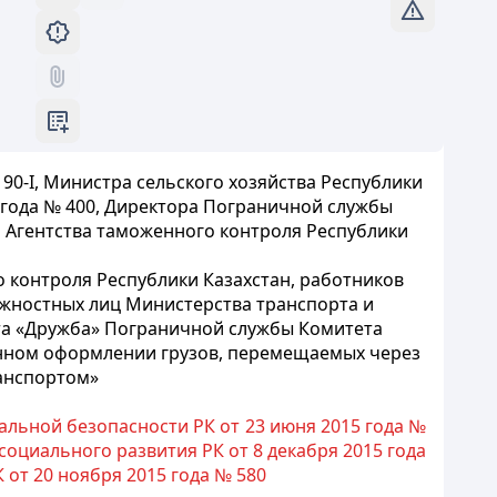
90-I, Министра сельского хозяйства Республики
4 года № 400, Директора Пограничной службы
я Агентства таможенного контроля Республики
 контроля Республики Казахстан, работников
лжностных лиц Министерства транспорта и
та «Дружба» Пограничной службы Комитета
енном оформлении грузов, перемещаемых через
анспортом»
льной безопасности РК от 23 июня 2015 года №
социального развития РК от 8 декабря 2015 года
 от 20 ноября 2015 года № 580