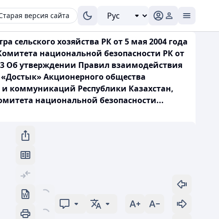
Старая версия сайта
а сельского хозяйства РК от 5 мая 2004 года
 Комитета национальной безопасности РК от
 213 Об утверждении Правил взаимодействия
 «Достык» Акционерного общества
 и коммуникаций Республики Казахстан,
митета национальной безопасности...