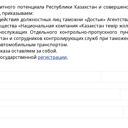
итного потенциала Республики Казахстан и совершен
, приказываем:
ействия должностных лиц таможни «Достык» Агентства
бщества «Национальная компания «Казакстан темір жол
ннослужащих Отдельного контрольно-пропускного пу
стан и сотрудников контролирующих служб при тамож
 автомобильным транспортом.
каза оставляем за собой.
 государственной
регистрации.