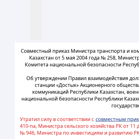
Совместный приказ Министра транспорта и комм
Казахстан от 5 мая 2004 года № 258, Минис
Комитета национальной безопасности Республ
Об утверждении Правил взаимодействия долж
станции «Достык» Акционерного общества
коммуникаций Республики Казахстан, вое
национальной безопасности Республики Казах
государст
Утратил силу в соответствии с
совместным при
410-па, Министра сельского хозяйства РК от 11
№ 946, Министра по инвестициям и развитию РК 