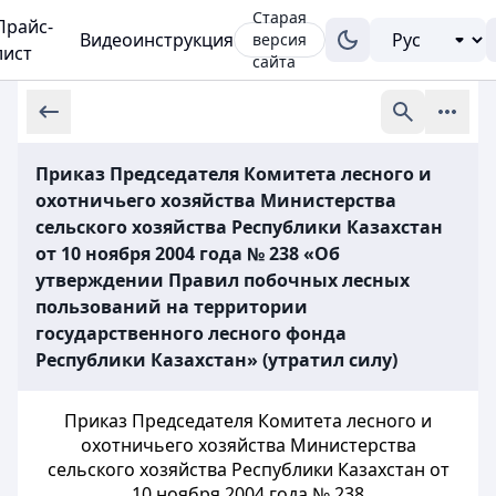
Старая
Прайс-
Видеоинструкция
версия
лист
сайта
Приказ Председателя Комитета лесного и
охотничьего хозяйства Министерства
сельского хозяйства Республики Казахстан
от 10 ноября 2004 года № 238 «Об
утверждении Правил побочных лесных
пользований на территории
государственного лесного фонда
Республики Казахстан» (утратил силу)
Приказ Председателя Комитета лесного и
охотничьего хозяйства Министерства
сельского хозяйства Республики Казахстан от
10 ноября 2004 года № 238