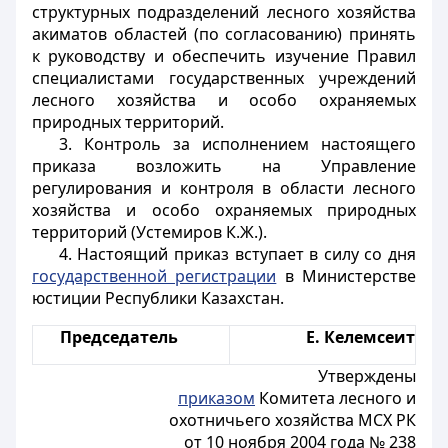
структурных подразделений лесного хозяйства
акиматов областей (по согласованию) принять
к руководству и обеспечить изучение Правил
специалистами государственных учреждений
лесного хозяйства и особо охраняемых
природных территорий.
3. Контроль за исполнением настоящего
приказа возложить на Управление
регулирования и контроля в области лесного
хозяйства и особо охраняемых природных
территорий (Устемиров К.Ж.).
4. Настоящий приказ вступает в силу со дня
государственной регистрации
в Министерстве
юстиции Республики Казахстан.
Председатель
Е. Келемсеит
Утверждены
приказом
Комитета лесного и
охотничьего хозяйства МСХ РК
от 10 ноября 2004 года № 238