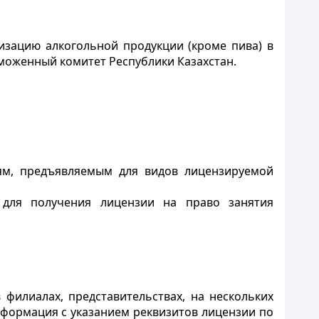
зацию алкогольной продукции (кроме пива) в
моженный комитет Республики Казахстан.
ям, предъявляемым для видов лицензируемой
а для получения лицензии на право занятия
филиалах, представительствах, на нескольких
формация с указанием реквизитов лицензии по