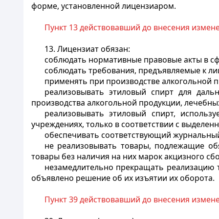
форме, установленной лицензиаром.
Пункт 13 действовавший до внесения изменен
13. Лицензиат обязан:
соблюдать нормативные правовые акты в сф
соблюдать требования, предъявляемые к ли
применять при производстве алкогольной п
реализовывать этиловый спирт для даль
производства алкогольной продукции, лечебны
реализовывать этиловый спирт, использ
учреждениях, только в соответствии с выделе
обеспечивать соответствующий журнальный 
не реализовывать товары, подлежащие обя
товары без наличия на них марок акцизного сб
незамедлительно прекращать реализацию то
объявлено решение об их изъятии их оборота.
Пункт 39 действовавший до внесения изменени