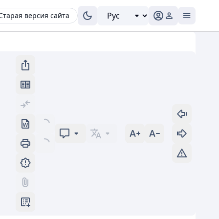
Старая версия сайта