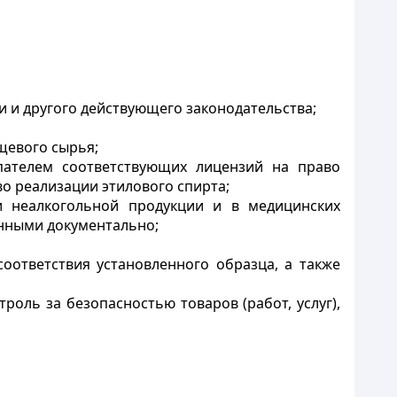
 и другого действующего законодательства;
щевого сырья;
пателем соответствующих лицензий на право
о реализации этилового спирта;
и неалкогольной продукции и в медицинских
енными документально;
ответствия установленного образца, а также
оль за безопасностью товаров (работ, услуг),