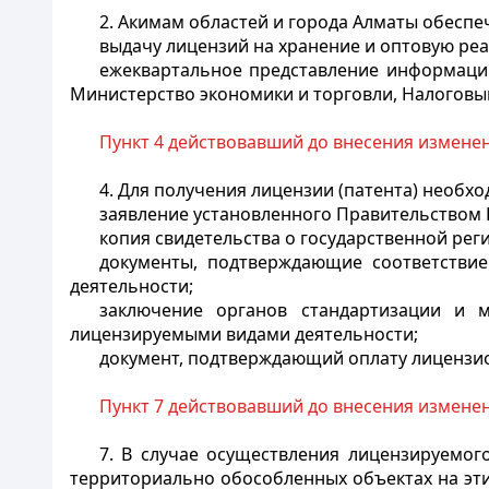
2. Акимам областей и города Алматы обеспе
выдачу лицензий на хранение и оптовую реа
ежеквартальное представление информации
Министерство экономики и торговли, Налоговы
Пункт 4 действовавший до внесения изменени
4. Для получения лицензии (патента) необ
заявление установленного Правительством 
копия свидетельства о государственной реги
документы, подтверждающие соответстви
деятельности;
заключение органов стандартизации и м
лицензируемыми видами деятельности;
документ, подтверждающий оплату лицензио
Пункт 7 действовавший до внесения изменени
7. В случае осуществления лицензируемог
территориально обособленных объектах на эт