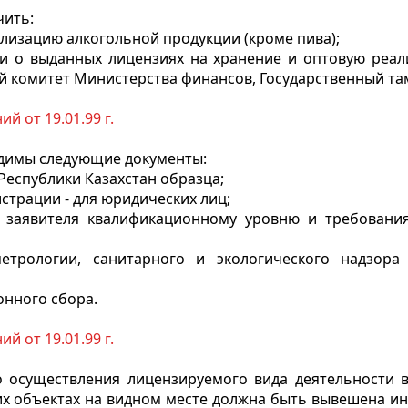
чить:
лизацию алкогольной продукции (кроме пива);
 о выданных лицензиях на хранение и оптовую реали
й комитет Министерства финансов, Государственный та
й от 19.01.99 г.
ходимы следующие документы:
Республики Казахстан образца;
страции - для юридических лиц;
е заявителя квалификационному уровню и требовани
етрологии, санитарного и экологического надзор
нного сбора.
й от 19.01.99 г.
о осуществления лицензируемого вида деятельности в 
их объектах на видном месте должна быть вывешена ин