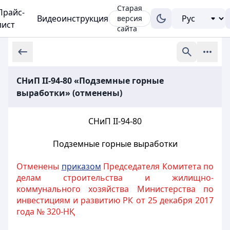
Старая
Прайс-
Видеоинструкция
версия
лист
сайта
СНиП II-94-80 «Подземные горные
выработки» (отменены)
СНиП II-94-80
Подземные горные выработки
Отменены
приказом
Председателя Комитета по
делам строительства и жилищно-
коммунального хозяйства Министерства по
инвестициям и развитию РК от 25 декабря 2017
года № 320-НҚ