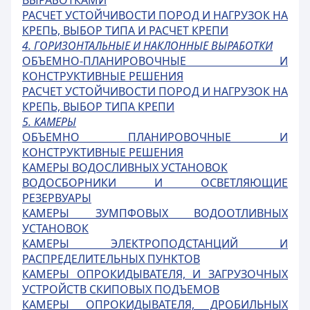
ВЫРАБОТКАМИ
РАСЧЕТ УСТОЙЧИВОСТИ ПОРОД И НАГРУЗОК НА
КРЕПЬ, ВЫБОР ТИПА И РАСЧЕТ КРЕПИ
4. ГОРИЗОНТАЛЬНЫЕ И НАКЛОННЫЕ ВЫРАБОТКИ
ОБЪЕМНО-ПЛАНИРОВОЧНЫЕ И
КОНСТРУКТИВНЫЕ РЕШЕНИЯ
РАСЧЕТ УСТОЙЧИВОСТИ ПОРОД И НАГРУЗОК НА
КРЕПЬ, ВЫБОР ТИПА КРЕПИ
5. КАМЕРЫ
ОБЪЕМНО ПЛАНИРОВОЧНЫЕ И
КОНСТРУКТИВНЫЕ РЕШЕНИЯ
КАМЕРЫ ВОДОСЛИВНЫХ УСТАНОВОК
ВОДОСБОРНИКИ И ОСВЕТЛЯЮЩИЕ
РЕЗЕРВУАРЫ
КАМЕРЫ ЗУМПФОВЫХ ВОДООТЛИВНЫХ
УСТАНОВОК
КАМЕРЫ ЭЛЕКТРОПОДСТАНЦИЙ И
РАСПРЕДЕЛИТЕЛЬНЫХ ПУНКТОВ
КАМЕРЫ ОПРОКИДЫВАТЕЛЯ, И ЗАГРУЗОЧНЫХ
УСТРОЙСТВ СКИПОВЫХ ПОДЪЕМОВ
КАМЕРЫ ОПРОКИДЫВАТЕЛЯ, ДРОБИЛЬНЫХ