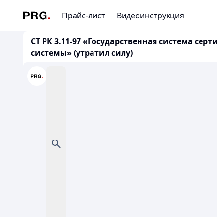
Прайс-лист
Видеоинструкция
СТ РК 3.11-97 «Государственная система сер
системы» (утратил силу)