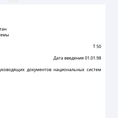
тан
темы
Т 50
Дата введения 01.01.98
уководящих документов национальных систем