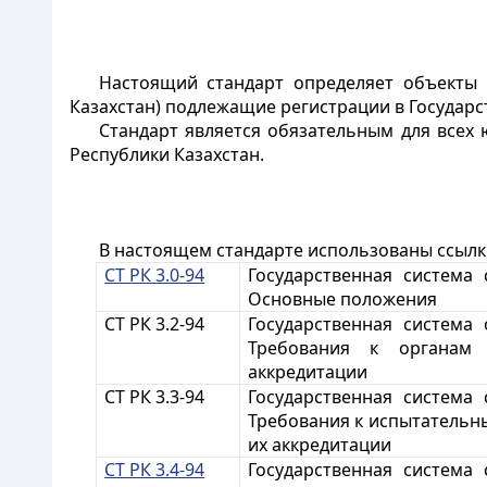
Настоящий стандарт определяет объекты и
Казахстан) подлежащие регистрации в Государст
Стандарт является обязательным для всех
Республики Казахстан.
В настоящем стандарте использованы ссыл
СТ РК 3.0-94
Государственная система 
Основные положения
СТ РК 3.2-94
Государственная система 
Требования к органам
аккредитации
СТ РК 3.3-94
Государственная система 
Требования к испытательн
их аккредитации
СТ РК 3.4-94
Государственная система 