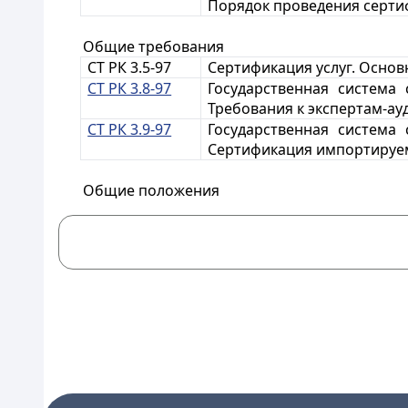
Порядок проведения серти
Общие требования
СТ РК 3.5-97
Сертификация услуг. Осно
СТ РК 3.8-97
Государственная система 
Требования к экспертам-ау
СТ РК 3.9-97
Государственная система 
Сертификация импортируе
Общие положения