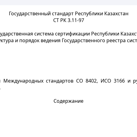
Государственный стандарт Республики Казахстан
СТ РК 3.11-97
сударственная система сертификации Республики Казахс
уктура и порядок ведения Государственного реестра сис
я Международных стандартов СО 8402, ИСО 3166 и р
.
Содержание