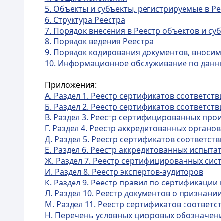
5. Объекты и субъекты, регистрируемые в Р
6. Структура Реестра
7. Порядок внесения в Реестр объектов и су
8. Порядок ведения Реестра
9. Порядок кодирования документов, вносим
10. Информационное обслуживание по данн
Приложения:
А. Раздел 1. Реестр сертификатов соответс
Б. Раздел 2. Реестр сертификатов соответс
В. Раздел 3. Реестр сертифицированных про
Г. Раздел 4. Реестр аккредитованных органо
Д. Раздел 5. Реестр сертификатов соответст
Е. Раздел 6. Реестр аккредитованных испыт
Ж. Раздел 7. Реестр сертифицированных сис
И. Раздел 8. Реестр экспертов-аудиторов
К. Раздел 9. Реестр правил по сертификации
Л. Раздел 10. Реестр документов о признани
М. Раздел 11. Реестр сертификатов соответст
Н. Перечень условных цифровых обозначени