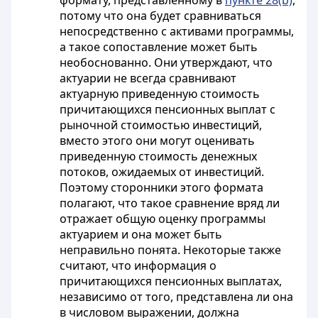
формату, представленному в
пункте 28(b)
,
потому что она будет сравниваться
непосредственно с активами программы,
а такое сопоставление может быть
необоснованно. Они утверждают, что
актуарии не всегда сравнивают
актуарную приведенную стоимость
причитающихся пенсионных выплат с
рыночной стоимостью инвестиций,
вместо этого они могут оценивать
приведенную стоимость денежных
потоков, ожидаемых от инвестиций.
Поэтому сторонники этого формата
полагают, что такое сравнение вряд ли
отражает общую оценку программы
актуарием и она может быть
неправильно понята. Некоторые также
считают, что информация о
причитающихся пенсионных выплатах,
независимо от того, представлена ли она
в числовом выражении, должна