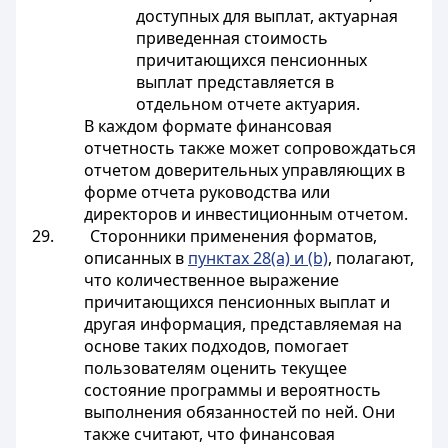
доступных для выплат, актуарная
приведенная стоимость
причитающихся пенсионных
выплат представляется в
отдельном отчете актуария.
В каждом формате финансовая
отчетность также может сопровождаться
отчетом доверительных управляющих в
форме отчета руководства или
директоров и инвестиционным отчетом.
29. Сторонники применения форматов,
описанных в
пунктах 28(a) и (b)
, полагают,
что количественное выражение
причитающихся пенсионных выплат и
другая информация, представляемая на
основе таких подходов, помогает
пользователям оценить текущее
состояние программы и вероятность
выполнения обязанностей по ней. Они
также считают, что финансовая