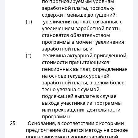
по прогнозируемым уровням
заработной платы, поскольку
содержит меньше допущений;
(b) увеличения выплат, связанные с
увеличением заработной платы,
становятся обязательством
программы в момент увеличения
заработной платы; и
(c) величина актуарной приведенной
стоимости причитающихся
пенсионных выплат, определенная
на основе текущих уровней
заработной платы, в целом более
тесно увязана с суммой,
подлежащей выплате в случае
выхода участника из программы
или прекращения деятельности
программы.
25. Основания, в соответствии с которыми
предпочтение отдается методу на основе
прогнозируемого уровня заработной