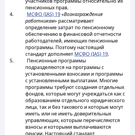
участников программы относительно их
пенсионных прав.
4.
МСФО (IAS) 19
«Вознаграждения
работникам»
рассматривает
определение затрат по пенсионному
обеспечению в финансовой отчетности
работодателей, имеющих пенсионные
программы. Поэтому настоящий
стандарт дополняет
МСФО (IAS) 19
.
5. Пенсионные программы
подразделяются на программы с
установленными взносами и программы
с установленными выплатами. Многие
программы требуют создания отдельных
фондов, которые могут учреждаться как с
образованием отдельного юридического
лица, так и без такового и которые могут
иметь или не иметь доверительных
управляющих, которым перечисляются
взносы и которыми выплачиваются
пенсии. Настоящий стандарт