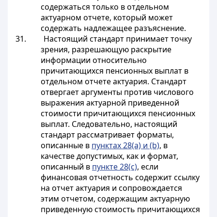
содержаться только в отдельном
актуарном отчете, который может
содержать надлежащее разъяснение.
31. Настоящий стандарт принимает точку
зрения, разрешающую раскрытие
информации относительно
причитающихся пенсионных выплат в
отдельном отчете актуария. Стандарт
отвергает аргументы против числового
выражения актуарной приведенной
стоимости причитающихся пенсионных
выплат. Следовательно, настоящий
стандарт рассматривает форматы,
описанные в
пунктах 28(a) и (b)
, в
качестве допустимых, как и формат,
описанный в
пункте 28(c)
, если
финансовая отчетность содержит ссылку
на отчет актуария и сопровождается
этим отчетом, содержащим актуарную
приведенную стоимость причитающихся