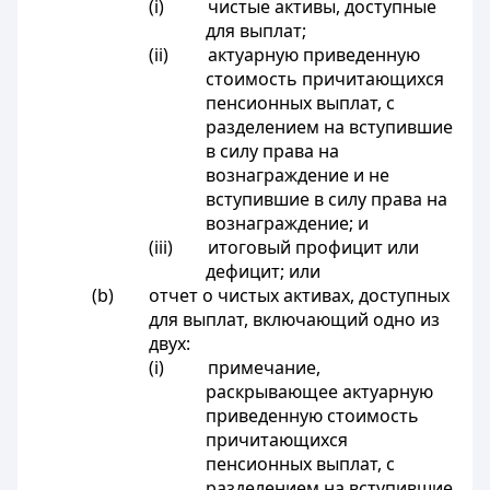
(i) чистые активы, доступные
для выплат;
(ii) актуарную приведенную
стоимость причитающихся
пенсионных выплат, с
разделением на вступившие
в силу права на
вознаграждение и не
вступившие в силу права на
вознаграждение; и
(iii) итоговый профицит или
дефицит; или
(b) отчет о чистых активах, доступных
для выплат, включающий одно из
двух:
(i) примечание,
раскрывающее актуарную
приведенную стоимость
причитающихся
пенсионных выплат, с
разделением на вступившие