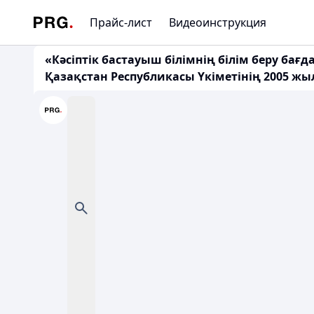
Прайс-лист
Видеоинструкция
«Кәсіптік бастауыш білімнің білім беру бағ
Қазақстан Республикасы Үкіметінің 2005 ж