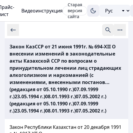
Старая
Прайс-
Видеоинструкция
версия
лист
сайта
Закон КазССР от 21 июня 1991г. № 694-XII О
внесении изменений в законодательные
акты Казахской ССР по вопросам о
принудительном лечении лиц страдающих
алкоголизмом и наркоманией (с
изменениями, внесенными постанов...
(редакция от 05.10.1990 г.)07.09.1999
г.)23.05.1994 г.)08.01.1993 г.)07.05.2002 г.)
(редакция от 05.10.1990 г.)07.09.1999
г.)23.05.1994 г.)08.01.1993 г.)07.05.2002 г.)
Закон Республики Казахстан от 20 декабря 1991