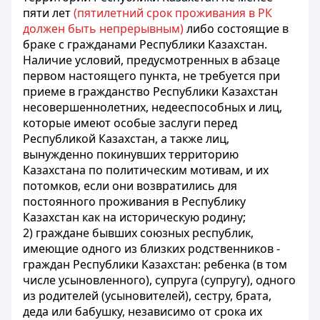
пяти лет
(пятилетний срок проживания в РК
должен быть непрерывным)
либо состоящие в
браке с гражданами Республики Казахстан.
Наличие условий, предусмотренных в абзаце
первом настоящего пункта, не требуется при
приеме в гражданство Республики Казахстан
несовершеннолетних, недееспособных и лиц,
которые имеют особые заслуги перед
Республикой Казахстан, а также лиц,
вынужденно покинувших территорию
Казахстана по политическим мотивам, и их
потомков, если они возвратились для
постоянного проживания в Республику
Казахстан как на историческую родину;
2) граждане бывших союзных республик,
имеющие одного из близких родственников -
граждан Республики Казахстан: ребенка (в том
числе усыновленного), супруга (супругу), одного
из родителей (усыновителей), сестру, брата,
деда или бабушку, независимо от срока их