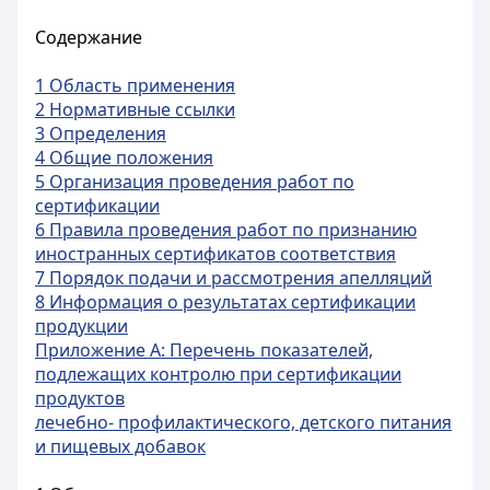
Содержание
1 Область применения
2 Нормативные ссылки
3 Определения
4 Общие положения
5 Организация проведения работ по
сертификации
6 Правила проведения работ по признанию
иностранных сертификатов соответствия
7 Порядок подачи и рассмотрения апелляций
8 Информация о результатах сертификации
продукции
Приложение А: Перечень показателей,
подлежащих контролю при сертификации
продуктов
лечебно- профилактического, детского питания
и пищевых добавок