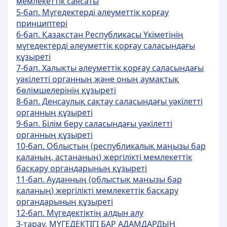
мемлекеттік саясаты
5-бап. Мүгедектердi әлеуметтiк қорғау
принциптерi
6-бап. Қазақстан Республикасы Үкiметiнiң
мүгедектердi әлеуметтiк қорғау саласындағы
құзыретi
7-бап. Халықты әлеуметтiк қорғау саласындағы
уәкiлеттi органның және оның аумақтық
бөлiмшелерiнiң құзыретi
8-бап. Денсаулық сақтау саласындағы уәкiлеттi
органның құзыретi
9-бап. Бiлiм беру саласындағы уәкiлеттi
органның құзыретi
10-бап. Облыстың (республикалық маңызы бар
қаланың, астананың) жергiлiктi мемлекеттiк
басқару органдарының құзыретi
11-бап. Ауданның (облыстық маңызы бар
қаланың) жергiлiктi мемлекеттiк басқару
органдарының құзыретi
12-бап. Мүгедектiктiң алдын алу
3-тарау. МҮГЕДЕКТІГІ БАР АДАМДАРДЫҢ