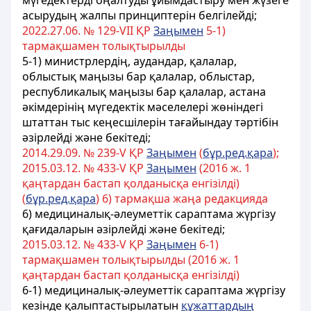
мүгедектердi оңалтуды ұйымдастыру мен жүзеге
асырудың жалпы принциптерiн белгiлейдi;
2022.27.06. № 129-VII ҚР
Заңымен
5-1)
тармақшамен толықтырылды
5-1) министрлердің, аудандар, қалалар,
облыстық маңызы бар қалалар, облыстар,
республикалық маңызы бар қалалар, астана
әкімдерінің мүгедектік мәселелері жөніндегі
штаттан тыс кеңесшілерін тағайындау тәртібін
әзірлейді және бекітеді;
2014.29.09. № 239-V ҚР
Заңымен
(
бұр.ред.қара
);
2015.03.12. № 433-V ҚР
Заңымен
(2016 ж. 1
қаңтардан бастап қолданысқа енгiзiлдi)
(
бұр.ред.қара
) 6) тармақша жаңа редакцияда
6) медициналық-әлеуметтік сараптама жүргізу
қағидаларын әзiрлейдi және бекітеді;
2015.03.12. № 433-V ҚР
Заңымен
6-1)
тармақшамен толықтырылды (2016 ж. 1
қаңтардан бастап қолданысқа енгiзiлдi)
6-1) медициналық-әлеуметтік сараптама жүргізу
кезінде қалыптастырылатын
құжаттардың