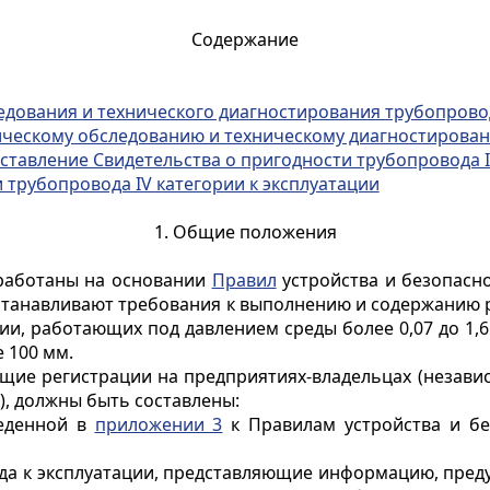
Содержание
едования и технического диагностирования трубопрово
ическому обследованию и техническому диагностирован
ставление Свидетельства о пригодности трубопровода I
 трубопровода IV категории к эксплуатации
1. Общие положения
зработаны на основании
Правил
устройства и безопасн
 устанавливают требования к выполнению и содержанию 
и, работающих под давлением среды более 0,07 до 1,6 
 100 мм.
жащие регистрации на предприятиях-владельцах (незави
), должны быть составлены:
веденной в
приложении 3
к Правилам устройства и бе
ода к эксплуатации, представляющие информацию, пред