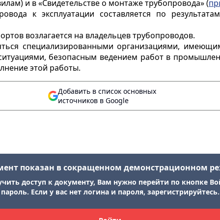
илам) и в «Свидетельстве о монтаже трубопровода» (
пр
провода к эксплуатации составляется по результата
портов возлагается на владельцев трубопроводов.
яться специализированными организациями, имеющи
ситуациями, безопасным ведением работ в промышлен
лнение этой работы.
Добавить в список основных
источников в Google
мент показан в сокращенном демонстрационном р
учить доступ к документу, Вам нужно перейти по кнопке Во
пароль. Если у вас нет логина и пароля, зарегистрируйтесь.