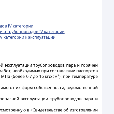
дов IV категории
ию трубопроводов IV категории
V категории к эксплуатации
ой эксплуатации трубопроводов пара и горячей
работ, необходимых при составлении паспортов
2
МПа (более 0,7 до 16 кгс/см
), при температуре
симо от их форм собственности, ведомственной
зопасной эксплуатации трубопроводов пара и
усмотренную в «Свидетельстве об изготовлении