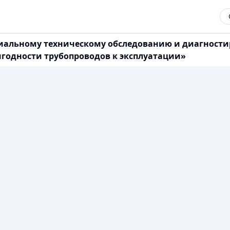
ециальному техническому обследованию и диагности
игодности трубопроводов к эксплуатации»