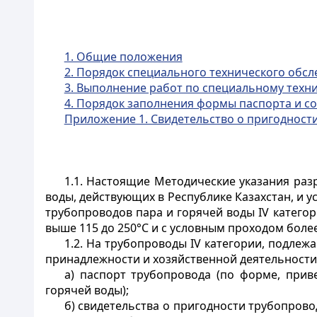
1. Общие положения
2. Порядок специального технического обсл
3. Выполнение работ по специальному техн
4. Порядок заполнения формы паспорта и со
Приложение 1. Свидетельство о пригодности
1.1. Настоящие Методические указания ра
воды, действующих в Республике Казахстан, и
трубопроводов пара и горячей воды IV категори
выше 115 до 250°С и с условным проходом более
1.2. На трубопроводы IV категории, подле
принадлежности и хозяйственной деятельности
а) паспорт трубопровода (по форме, при
горячей воды);
б) свидетельства о пригодности трубопров