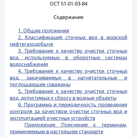
ОСТ 51-01-03-84
Содержание
1. Общие положения
2. Классификация сточных вод в морской
нефтегазодобыче
3. Требования к качеству очистки сточных
вод, используемых в оборотных системах
водоснабжения
4. Требования к качеству очистки сточных
вод, закачиваемых в нагнетательные и
поглощающие скважины
5. Требования к качеству очистки сточных
вод, допустимых к сбросу в водные объекты
6. Программа и периодичность проведения
контроля за качеством очистки сточных вод и
эксплуатацией очистных устройств
Приложение Пояснения к терминам,
применяемым в настоящем стандарте