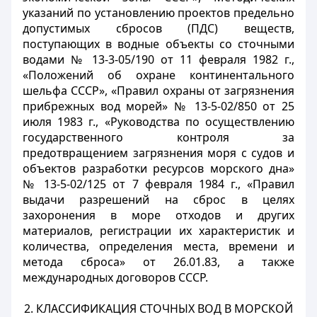
указаний по установлению проектов предельно
допустимых сбросов (ПДС) веществ,
поступающих в водные объекты со сточными
водами № 13-3-05/190 от 11 февраля 1982 г.,
«Положений об охране континентального
шельфа СССР», «Правил охраны от загрязнения
прибрежных вод морей» № 13-5-02/850 от 25
июля 1983 г., «Руководства по осуществлению
государственного контроля за
предотвращением загрязнения моря с судов и
объектов разработки ресурсов морского дна»
№ 13-5-02/125 от 7 февраля 1984 г., «Правил
выдачи разрешений на сброс в целях
захоронения в море отходов и других
материалов, регистрации их характеристик и
количества, определения места, времени и
метода сброса» от 26.01.83, а также
международных договоров СССР.
2. КЛАССИФИКАЦИЯ СТОЧНЫХ ВОД В МОРСКОЙ