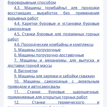
буровзрывным способом
4.3. Машины (комбайны) для проходки
восстающих выработок без применения
взрывных работ
4.4. Каретки буровые и установки буровые
самоходные
4.5. Станки буровые для подземных горных
работ
4.6. Проходческие комбайны и комплексы
5. Машины погрузочные
6. Машины погрузочно-доставочные
7. Машины и механизмы для выпуска и
доставки горной массы
8. Вагонетки
9. Машины для зарядки и забойки скважин
10. Машины самоходные с дизельным
приводом и автосамосвалы
11. Станки буровые шарошечные,
применяемые для открытых горных работ
12. Станки термического и