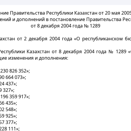
ние Правительства Республики Казахстан от 20 мая 2005
ений и дополнений в постановление Правительства Рес
от 8 декабря 2004 года № 1289
ахстан от 2 декабря 2004 года «О республиканском бю
еспублики Казахстан от 8 декабря 2004 года № 1289 
щие изменения и дополнения:
230 826 352»;
0 664 073»;
4 437»;
 327»;
196 359 917»;
6 435»;
2 548»;
9 925»;
7 377»;
28 111»;