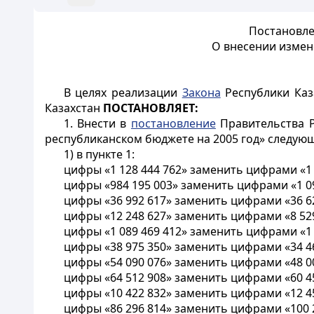
Постановле
О внесении измен
В целях реализации
Закона
Республики Каз
Казахстан
ПОСТАНОВЛЯЕТ:
1. Внести в
постановление
Правительства Р
республиканском бюджете на 2005 год» следую
1) в пункте 1:
цифры «1 128 444 762» заменить цифрами «1 
цифры «984 195 003» заменить цифрами «1 09
цифры «36 992 617» заменить цифрами «36 62
цифры «12 248 627» заменить цифрами «8 529
цифры «1 089 469 412» заменить цифрами «1 
цифры «38 975 350» заменить цифрами «34 46
цифры «54 090 076» заменить цифрами «48 00
цифры «64 512 908» заменить цифрами «60 45
цифры «10 422 832» заменить цифрами «12 45
цифры «86 296 814» заменить цифрами «100 2