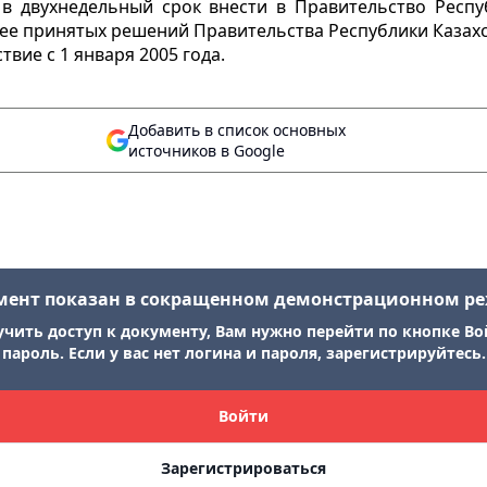
в двухнедельный срок внести в Правительство Респу
ее принятых решений Правительства Республики Казахс
вие с 1 января 2005 года.
Добавить в список основных
источников в Google
мент показан в сокращенном демонстрационном р
учить доступ к документу, Вам нужно перейти по кнопке Во
пароль. Если у вас нет логина и пароля, зарегистрируйтесь.
Войти
Зарегистрироваться