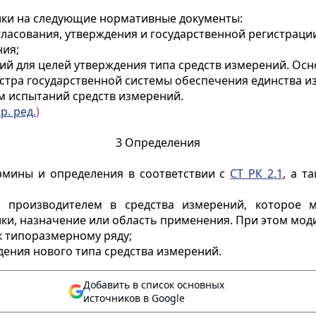
лки на следующие нормативные документы:
гласования, утверждения и государственной регистрации
ния;
й для целей утверждения типа средств измерений. Осн
стра государственной системы обеспечения единства и
м испытаний средств измерений.
р. ред.
)
3 Определения
рмины и определения в соответствии с
СТ РК 2.1
, а т
производителем в средства измерений, которое м
ики, назначение или область применения. При этом мо
к типоразмерному ряду;
дения нового типа средства измерений.
Добавить в список основных
источников в Google