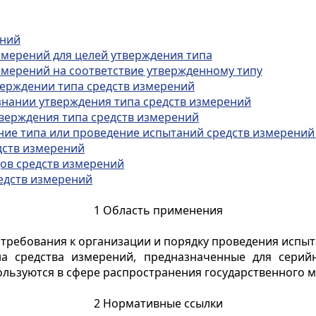
ений
змерений для целей утверждения типа
змерений на соответствие утвержденному типу
верждении типа средств измерений
знании утверждения типа средств измерений
верждения типа средств измерений
ние типа или проведение испытаний средств измерений
дств измерений
ов средств измерений
едств измерений
1 Область применения
требования к организации и порядку проведения испыт
на средства измерений, предназначенные для серий
ользуются в сфере распространения государственного м
2 Нормативные ссылки