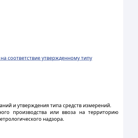
 на соответствие утвержденному типу
аний и утверждения типа средств измерений.
ного производства или ввоза на территорию
етрологического надзора.