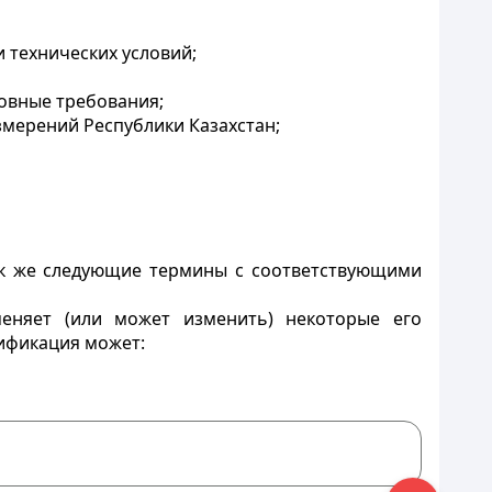
 технических условий;
овные требования;
змерений Республики Казахстан;
ак же следующие термины с соответствующими
еняет (или может изменить) некоторые его
дификация может: