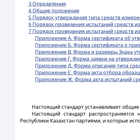
3 Определения
4 Общие положения
5 Порядок утверждения типа средств измер
6 Порядок проведения испытаний средств и
7 Порядок проведения испытаний средств и
Приложение А. Форма сертификата об ут
Приложение Б. Форма сертификата о при
Приложение В. Форма и размеры Знака ут
Приложение Г. Форма заявки на утвержде
Приложение Д. Форма описания типа сре
Приложение Е. Форма акта отбора образц
Приложение Ж. Форма акта испытаний ср
Настоящий стандарт устанавливает общие 
Настоящий стандарт распространяется 
Республики Казахстан партиями, и которые исп