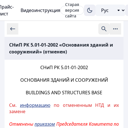
Старая
Прайс-
Видеоинструкция
версия
лист
сайта
СНиП РК 5.01-01-2002 «Основания зданий и
сооружений» (отменен)
СНиП РК 5.01-01-2002
ОСНОВАНИЯ ЗДАНИЙ И СООРУЖЕНИЙ
BUILDINGS AND STRUCTURES BASE
См.
информацию
по отмененным НТД и их
замене
Отменены
приказом
Председателя Комитета по