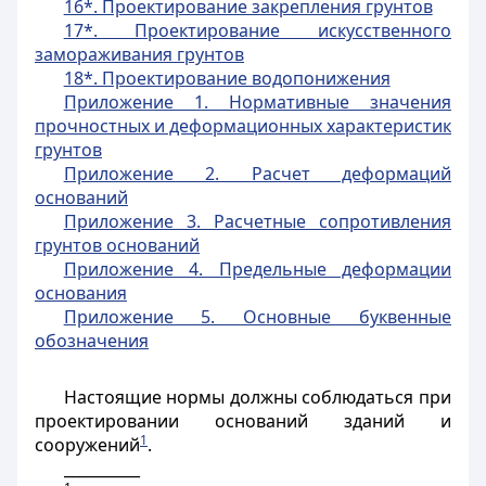
16*. Проектирование закрепления грунтов
17*. Проектирование искусственного
замораживания грунтов
18*. Проектирование водопонижения
Приложение 1. Нормативные значения
прочностных и деформационных характеристик
грунтов
Приложение 2. Расчет деформаций
оснований
Приложение 3. Расчетные сопротивления
грунтов оснований
Приложение 4. Предельные деформации
основания
Приложение 5. Основные буквенные
обозначения
Настоящие нормы должны соблюдаться при
проектировании оснований зданий
и
1
сооружений
.
__________