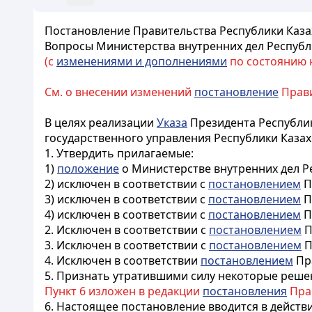
Постановление Правительства Республики Казах
Вопросы Министерства внутренних дел Республ
(с
изменениями и дополнениями
по состоянию на
См. о внесении изменений
постановление
Правит
В целях реализации
Указа
Президента Республик
государственного управления Республики Каза
1. Утвердить прилагаемые:
1)
положение
о Министерстве внутренних дел Р
2) исключен в соответствии с
постановлением
П
3) исключен в соответствии с
постановлением
П
4) исключен в соответствии с
постановлением
П
2. Исключен в соответствии с
постановлением
П
3. Исключен в соответствии с
постановлением
П
4. Исключен в соответствии
постановлением
Пра
5. Признать утратившими силу некоторые реше
Пункт 6 изложен в редакции
постановления
Прав
6. Настоящее постановление вводится в действие с