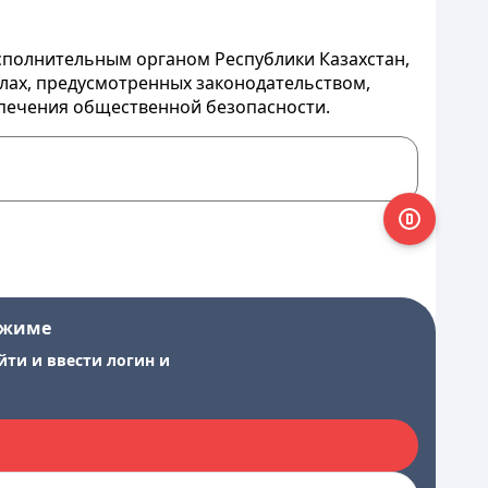
исполнительным органом Республики Казахстан,
елах, предусмотренных законодательством,
печения общественной безопасности.
ежиме
йти и ввести логин и