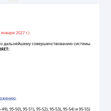
 января 2027 г.)
х по дальнейшему совершенствованию системы
ЯЕТ:
ложению
.
5-50), 95-51), 95-52), 95-53), 95-54) и 95-55)