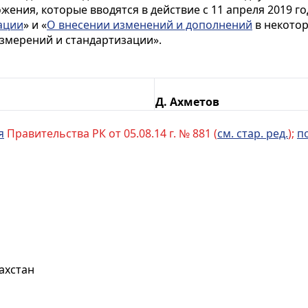
ения, которые вводятся в действие с 11 апреля 2019 го
ации
» и «
О внесении изменений и дополнений
в некотор
змерений и стандартизации».
Д. Ахметов
я
Правительства РК от 05.08.14 г. № 881 (
см. стар. ред.
);
п
ахстан