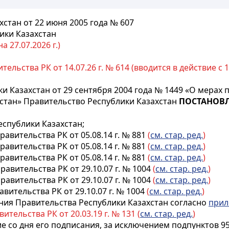
стан от 22 июня 2005 года № 607
ики Казахстан
 27.07.2026 г.)
ельства РК от 14.07.26 г. № 614 (вводится в действие с 1
и Казахстан от 29 сентября 2004 года № 1449 «О мера
хстан» Правительство Республики Казахстан
ПОСТАНОВЛ
еспублики Казахстан;
равительства РК от 05.08.14 г. № 881
(
см. стар. ред.
)
равительства РК от 05.08.14 г. № 881
(
см. стар. ред.
)
равительства РК от 05.08.14 г. № 881
(
см. стар. ред.
)
равительства РК от 29.10.07 г. № 1004
(
см. стар. ред.
)
равительства РК от 29.10.07 г. № 1004
(
см. стар. ред.
)
вительства РК от 29.10.07 г. № 1004
(
см. стар. ред.
)
ния Правительства Республики Казахстан согласно
при
ительства РК от 20.03.19 г. № 131 (
см. стар. ред.
)
о дня его подписания, за исключением подпунктов 95-49), 9