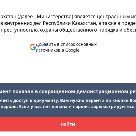
захстан (далее - Министерство) является центральным 
внутренних дел Республики Казахстан, а также в пред
 преступностью, охраны общественного порядка и обес
Добавить в список основных
источников в Google
мент показан в сокращенном демонстрационном р
учить доступ к документу, Вам нужно перейти по кнопке Во
пароль. Если у вас нет логина и пароля, зарегистрируйтесь.
Войти