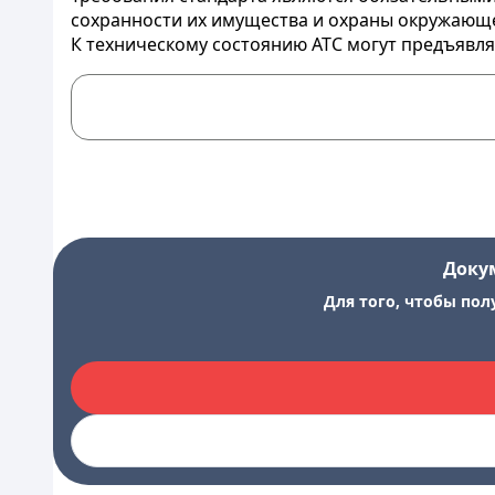
сохранности их имущества и охраны окружающ
К техническому состоянию АТС могут предъяв
Доку
Для того, чтобы пол