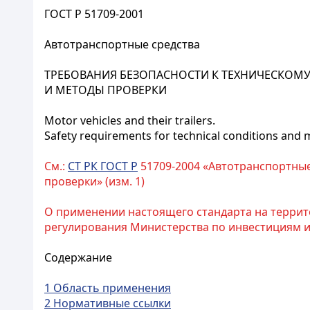
ГОСТ Р 51709-2001
Автотранспортные средства
ТРЕБОВАНИЯ БЕЗОПАСНОСТИ К ТЕХНИЧЕСКОМ
И МЕТОДЫ ПРОВЕРКИ
Motor vehicles and their trailers.
Safety requirements for technical conditions and 
См.:
СТ РК ГОСТ Р
51709-2004 «Автотранспортные
проверки» (изм. 1)
О применении настоящего стандарта на террит
регулирования Министерства по инвестициям и р
Содержание
1 Область применения
2 Нормативные ссылки