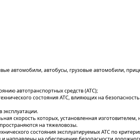
вые автомобили, автобусы, грузовые автомобили, приц
оянию автотранспортных средств (АТС);
технического состояния АТС, влияющих на безопаснос
в эксплуатации.
ьная скорость которых, установленная изготовителем, 
 распространяются на тяжеловозы.
хнического состояния эксплуатируемых АТС по критери
 и направлены на обеспечение безопасности дорожного