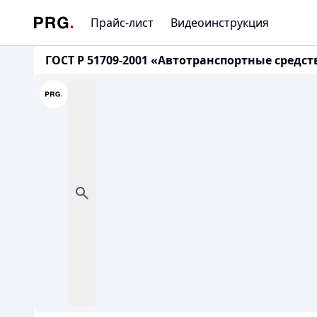
Прайс-лист
Видеоинструкция
ГОСТ Р 51709-2001 «Автотранспортные средст