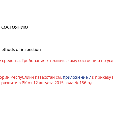
У СОСТОЯНИЮ
methods of inspection
 средства. Требования к техническому состоянию по у
ории Республики Казахстан см.
приложение 7
к приказу
азвитию РК от 12 августа 2015 года № 156-од