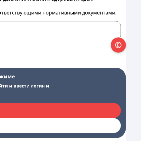
соответствующими нормативными документами.
ежиме
йти и ввести логин и