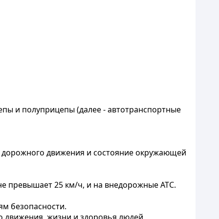
епы и полуприцепы (далее - автотранспортные
ть дорожного движения и состояние окружающей
не превышает 25 км/ч, и на внедорожные АТС.
ям безопасности.
 движения, жизни и здоровья людей,