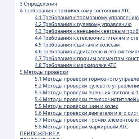
3 Определения
4 Требования к техническому состоянию АТС
4.1 Требования к тормозному управлению
4.2 Требования к рулевому управлению
4.3 Требования к внешним световым при
4.4 Требования к стеклоочистителям и с
4.5 Требования к шинам и колесам
4.6 Требования к двигателю и его система
4.7 Требования к прочим элементам конс
4.8 Требования к маркировке АТС
5 Методы проверки
5.1 Методы проверки тормозного управл
5.2 Методы проверки рулевого управлени
5.3 Методы проверки внешних световых 
5.4 Методы проверки стеклоочистителей 
5.5 Методы проверки шин и колес
5.6 Методы проверки двигателя и его сис
5.7 Методы проверки прочих элементов к
5.8 Методы проверки маркировки АТС
ПРИЛОЖЕНИЕ А