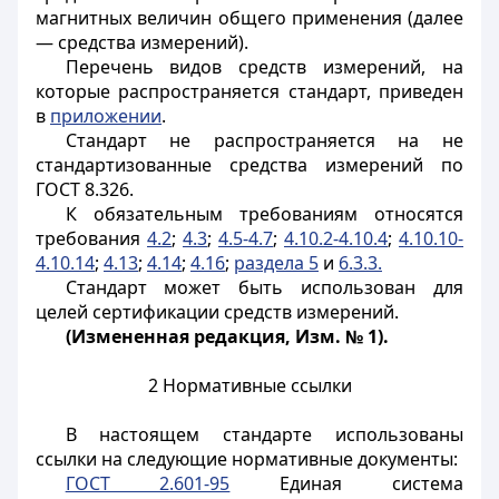
магнитных величин общего применения (далее
— средства измерений).
Перечень видов средств измерений, на
которые распространяется стандарт, приведен
в
приложении
.
Стандарт не распространяется на не
стандартизованные средства измерений по
ГОСТ 8.326.
К обязательным требованиям относятся
требования
4.2
;
4.3
;
4.5-4.7
;
4.10.2-4.10.4
;
4.10.10-
4.10.14
;
4.13
;
4.14
;
4.16
;
раздела 5
и
6.3.3.
Стандарт может быть использован для
целей сертификации средств измерений.
(Измененная редакция, Изм. № 1).
2 Нормативные ссылки
В настоящем стандарте использованы
ссылки на следующие нормативные документы:
ГОСТ 2.601-95
Единая система