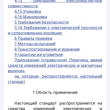
4.13 Требования электромагнитной
совместимости
4.15 Упаковка
4.16 Маркировка
5 Требования безопасности
5.14 Требования к электрической прочности
и сопротивлению изоляции
6 Правила приемки
7 Методы испытаний
8 Транспортирование и хранение
9 Гарантии изготовителя
Приложение (справочное) Перечень видов
средств измерений электрических и магнитных
величин,
на которые распространяется настоящий
стандарт
1 Область применения
Настоящий стандарт распространяется на
средства измерений электрических и