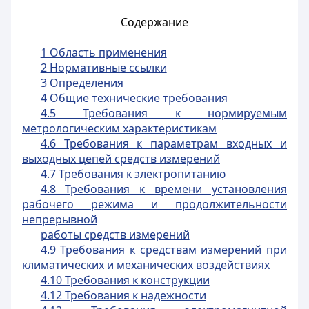
Содержание
1 Область применения
2 Нормативные ссылки
3 Определения
4 Общие технические требования
4.5 Требования к нормируемым
метрологическим характеристикам
4.6 Требования к параметрам входных и
выходных цепей средств измерений
4.7 Требования к электропитанию
4.8 Требования к времени установления
рабочего режима и продолжительности
непрерывной
работы средств измерений
4.9 Требования к средствам измерений при
климатических и механических воздействиях
4.10 Требования к конструкции
4.12 Требования к надежности