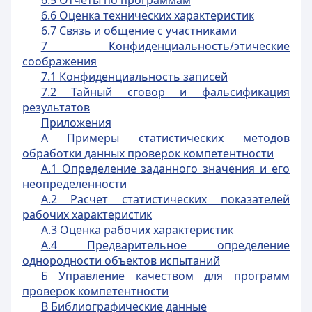
6.5 Отчеты по программам
6.6 Оценка технических характеристик
6.7 Связь и общение с участниками
7 Конфиденциальность/этические
соображения
7.1 Конфиденциальность записей
7.2 Тайный сговор и фальсификация
результатов
Приложения
А Примеры статистических методов
обработки данных проверок компетентности
А.1 Определение заданного значения и его
неопределенности
А.2 Расчет статистических показателей
рабочих характеристик
А.3 Оценка рабочих характеристик
А.4 Предварительное определение
однородности объектов испытаний
Б Управление качеством для программ
проверок компетентности
В Библиографические данные