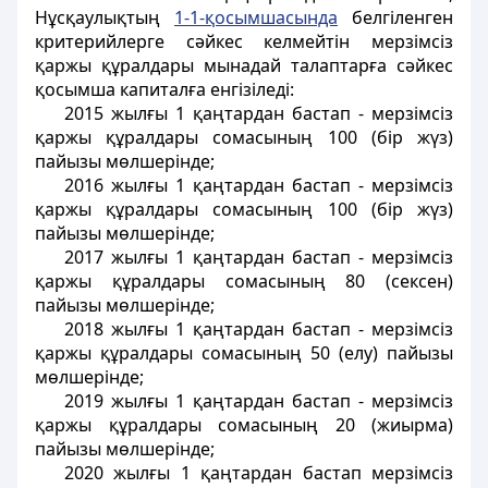
Нұсқаулықтың
1-1-қосымшасында
белгіленген
критерийлерге сәйкес келмейтін мерзімсіз
қаржы құралдары мынадай талаптарға сәйкес
қосымша капиталға енгізіледі:
2015 жылғы 1 қаңтардан бастап - мерзімсіз
қаржы құралдары сомасының 100 (бір жүз)
пайызы мөлшерінде;
2016 жылғы 1 қаңтардан бастап - мерзімсіз
қаржы құралдары сомасының 100 (бір жүз)
пайызы мөлшерінде;
2017 жылғы 1 қаңтардан бастап - мерзімсіз
қаржы құралдары сомасының 80 (сексен)
пайызы мөлшерінде;
2018 жылғы 1 қаңтардан бастап - мерзімсіз
қаржы құралдары сомасының 50 (елу) пайызы
мөлшерінде;
2019 жылғы 1 қаңтардан бастап - мерзімсіз
қаржы құралдары сомасының 20 (жиырма)
пайызы мөлшерінде;
2020 жылғы 1 қаңтардан бастап мерзімсіз