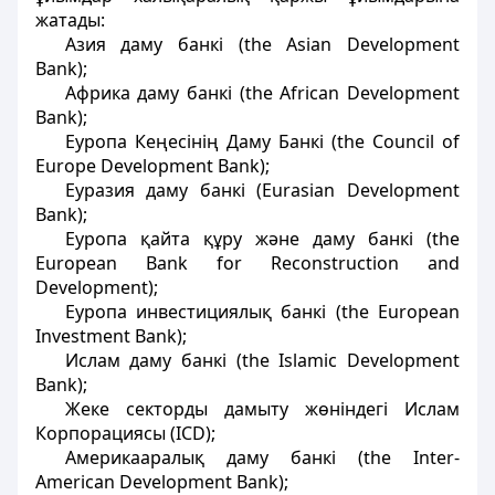
жатады:
Азия даму банкі (the Asian Development
Bank);
Африка даму банкі (the African Development
Bank);
Еуропа Кеңесінің Даму Банкі (the Council of
Europe Development Bank);
Еуразия даму банкі (Eurasian Development
Bank);
Еуропа қайта құру және даму банкі (the
European Bank for Reconstruction and
Development);
Еуропа инвестициялық банкі (the European
Investment Bank);
Ислам даму банкі (the Islamic Development
Bank);
Жеке секторды дамыту жөнiндегі Ислам
Корпорациясы (ICD);
Америкааралық даму банкі (the Inter-
American Development Bank);