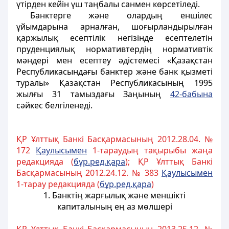
үтірден кейін үш таңбалы санмен көрсетіледі.
Банктерге және олардың еншілес
ұйымдарына арналған, шоғырландырылған
қаржылық есептілік негізінде есептелетін
пруденциялық нормативтердің нормативтiк
мәндерi мен есептеу әдiстемесi «Қазақстан
Республикасындағы банктер және банк қызметі
туралы» Қазақстан Республикасының 1995
жылғы 31 тамыздағы Заңының
42-бабына
сәйкес белгіленеді.
ҚР Ұлттық Банкі Басқармасының 2012.28.04. №
172
Қаулысымен
1-тараудың тақырыбы жаңа
редакцияда (
бұр.ред.қара
); ҚР Ұлттық Банкі
Басқармасының 2012.24.12. № 383
Қаулысымен
1-тарау редакцияда (
бұр.ред.қара
)
1. Банктің жарғылық және меншікті
капиталының ең аз мөлшері