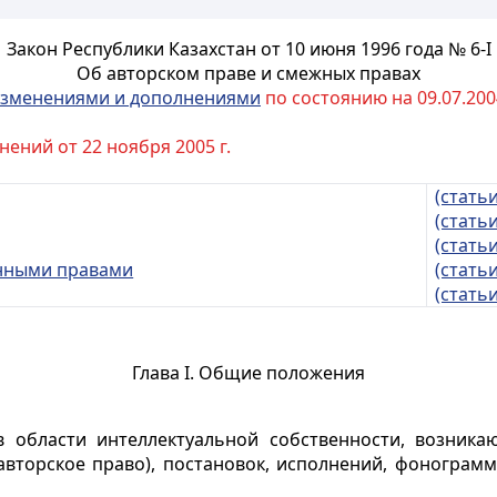
Закон Республики Казахстан от 10 июня 1996 года № 6-I
Об авторском праве и смежных правах
зменениями и дополнениями
по состоянию на 09.07.2004
ений от 22 ноября 2005 г.
(статьи
(статьи
(статьи
енными правами
(статьи
(статьи
Глава I. Общие положения
 области интеллектуальной собственности, возник
(авторское право), постановок, исполнений, фонограм