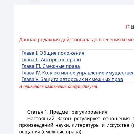
(с
и
Данная редакция действовала до внесения измен
Глава I. Общие положения
Глава II. Авторское право
Глава III. Смежные права
Глава IV. Коллективное управление имуществ
Глава V. Защита авторских и смежных прав
В оригинале оглавление отсутствует
Статья 1.
Предмет регулирования
Настоящий Закон регулирует отношения в
произведений науки, литературы и искусства 
вещания (смежные права).