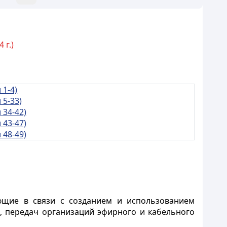
 г.)
 1-4)
 5-33)
 34-42)
 43-47)
 48-49)
ающие в связи с созданием и использованием
м, передач организаций эфирного и кабельного