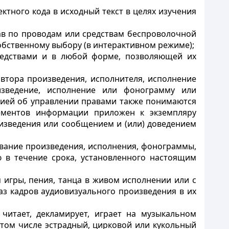
тного кода в исходный текст в целях изучения
ав по проводам или средствам беспроволочной
собственному выбору (в интерактивном режиме);
средствами и в любой форме, позволяющей их
втора произведения, исполнителя, исполнение
изведение, исполнение или фонограмму или
ией об управлении правами также понимаются
ементов информации приложен к экземпляру
изведения или сообщением и (или) доведением
вание произведения, исполнения, фонограммы,
 в течение срока, установленного настоящим
 игры, пения, танца в живом исполнении или с
аз кадров аудиовизуального произведения в их
 читает, декламирует, играет на музыкальном
 том числе эстрадный, цирковой или кукольный