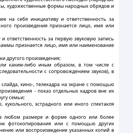
есы, художественные формы народных обрядов и
ее на себя инициативу и ответственность за
ьного произведения признается лицо, имя или
 и ответственность за первую звуковую запись
аммы признается лицо, имя или наименование
ки другого произведения;
или каким-либо иным образом, в том
числе с
следовательности с сопровождением звуков), в
 слайда, кино-, телекадра на экране с помощью
роизведения - показ отдельных кадров вне их
угу семьи;
, кукольного, эстрадного или иного
спектакля
е в любом размере и форме одного или более
вом фотокопирования или с помощью других
анение или воспроизведение указанных копий в