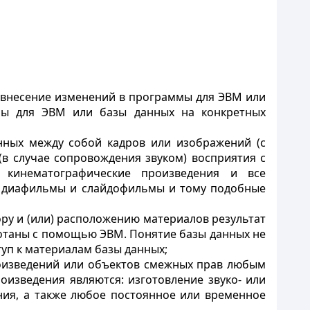
- внесение изменений в программы для ЭВМ или
мы для ЭВМ или базы данных на конкретных
анных между собой кадров или изображений (с
(в случае сопровождения звуком) восприятия с
 кинематографические произведения и все
, диафильмы и слайдофильмы и тому подобные
ору и (или) расположению материалов результат
ботаны с помощью ЭВМ. Понятие базы данных не
уп к материалам базы данных;
оизведений или объектов смежных прав любым
изведения являются: изготовление звуко- или
ния, а также любое постоянное или временное