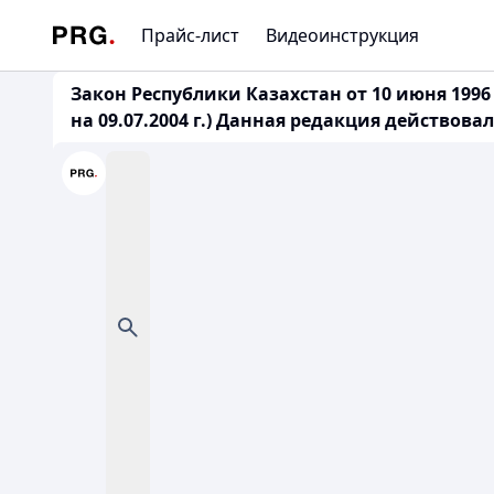
Прайс-лист
Видеоинструкция
Закон Республики Казахстан от 10 июня 199
на 09.07.2004 г.) Данная редакция действовал