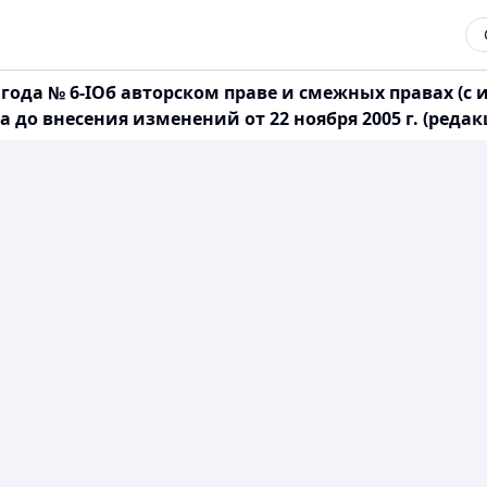
6 года № 6-IОб авторском праве и смежных правах 
а до внесения изменений от 22 ноября 2005 г. (редакци