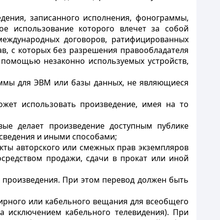
едения, записанного исполнения, фонограммы,
ое использование которого влечет за
собой
международных договоров, ратифицированных
в, с которых без разрешения правообладателя
 помощью незаконно используемых устройств,
ммы для ЭВМ или базы данных, не являющиеся
ожет использовать произведение, имея
на то
рвые делает произведение доступным публике
 сведения и иными способами;
екты авторского или смежных прав экземпляров
средством продажи, сдачи в прокат или иной
о произведения. При этом перевод должен быть
фирного или кабельного вещания для всеобщего
а исключением кабельного телевидения). При