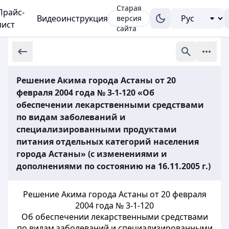
Старая
Прайс-
Видеоинструкция
версия
лист
сайта
Решение Акима города Астаны от 20
февраля 2004 года № 3-1-120 «Об
обеспечении лекарственными средствами
по видам заболеваний и
специализированными продуктами
питания отдельных категорий населения
города Астаны» (с изменениями и
дополнениями по состоянию на 16.11.2005 г.)
Решение Акима города Астаны от 20 февраля
2004 года № 3-1-120
Об обеспечении лекарственными средствами
по видам заболеваний и специализированными