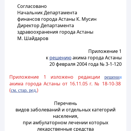
Согласовано
Начальник Департамента
финансов города Астаны К. Мусин
Директор Департамента
здравоохранения города Астаны
М. Шайдаров
Приложение 1
к
решению
акима города Астаны
20 февраля 2004 года № 3-1-120
Приложение 1 изложено редакции
решени
я
акима города Астаны от 16.11.05 г. № 18-10-38
(
)
см. стар. ред.
Перечень
видов заболеваний и отдельных категорий
населения,
при амбулаторном лечении которых
лекарственные средства