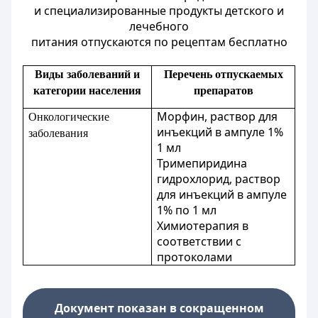
и специализированные продукты детского и
лечебного
питания отпускаются по рецептам бесплатно
Виды заболеваний и
Перечень отпускаемых
категории населения
препаратов
Морфин, раствор для
Онкологические
инъекций в ампуле 1%
заболевания
1 мл
Тримепиридина
гидрохлорид, раствор
для инъекций в ампуле
1% по 1 мл
Химиотерапия в
соответствии
с
протоколами
Документ показан в сокращенном