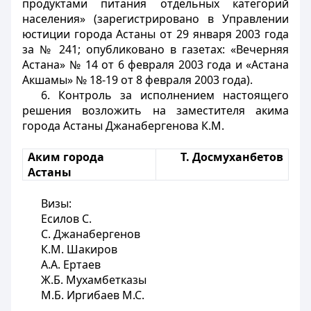
продуктами питания отдельных категорий
населения» (зарегистрировано в Управлении
юстиции города Астаны от 29 января 2003 года
за № 241; опубликовано в газетах: «Вечерняя
Астана» № 14 от 6 февраля 2003 года и «Астана
Акшамы» № 18-19 от 8 февраля 2003 года).
6. Контроль за исполнением настоящего
решения возложить на заместителя акима
города Астаны Джанабергенова К.М.
Аким города
Т. Досмуханбетов
Астаны
Визы:
Есилов С.
С. Джанабергенов
К.М. Шакиров
А.А. Ертаев
Ж.Б. Мухамбетказы
М.Б. Иргибаев М.С.