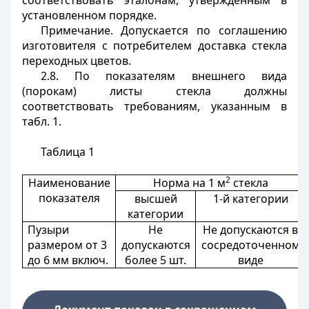
соответствовать эталонам, утвержденным в
установленном порядке.
Примечание. Допускается по соглашению
изготовителя с потребителем доставка стекла
переходных цветов.
2.8. По показателям внешнего вида
(порокам) листы стекла должны
соответствовать требованиям, указанным в
табл. 1.
Таблица 1
2
Наименование
Норма на 1 м
стекла
показателя
высшей
1-й категории
категории
Пузыри
Не
Не допускаются в
размером от 3
допускаются
сосредоточенном
до 6 мм включ.
более 5 шт.
виде