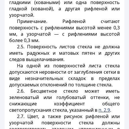
гладкими (коваными) или одна поверхность
гладкой (кованой), а другая рифленой или
узорчатой.
Примечание. Рифленой считают
поверхность с рифлениями высотой менее 0,3
мм, а узорчатой — с рифлениями высотой
более 0,3 мм.
2.5. Поверхность листов стекла не должна
иметь радужных и матовых пятен и других
следов выщелачивания.
На одной из поверхностей листа стекла
допускаются неровности от заглубления сетки в
виде незначительных складок в пределах
допускаемых отклонений по толщине стекла.
2.6. Бесцветное стекло может иметь
зеленоватый или голубоватый оттенки, не
снижающие коэффициент общего
светопропускания стекла, указанный в
п. 2.9
.
2.7. Цвет, а также рисунок рифленой или
узорчатой поверхности стекла должны