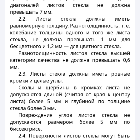
диагоналей листов стекла не должна
превышать 7 мм.
2.2. Листы стекла должны иметь
равномерную толщину. Разнотолщинность, т. е.
колебание толщины одного и того же листа
стекла, не должна превышать 1 мм для
бесцветного и 1,2 мм — для цветного стекла.
Разнотолщинность листов стекла высшей
категории качества не должна превышать 0,6
мм.
2.3. Листы стекла должны иметь ровные
кромки и целые углы.
Сколы и щербины в кромках листа не
допускаются длиной (считая от края к центру
листа) более 5 мм и глубиной по толщине
стекла более 3 мм.
Повреждения углов листов стекла не
допускаются размером более 5 мм по
биссектрисе.
2.4. Поверхности листов стекла могут быть