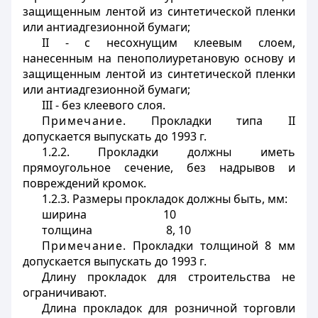
защищенным лентой из синтетической пленки
или антиадгезионной бумаги;
II - с несохнущим клеевым слоем,
нанесенным на пенополиуретановую основу и
защищенным лентой из синтетической пленки
или антиадгезионной бумаги;
III - без клеевого слоя.
Примечание
. Прокладки типа II
допускается выпускать до 1993 г.
1.2.2. Прокладки должны иметь
прямоугольное сечение, без надрывов и
повреждений кромок.
1.2.3. Размеры прокладок должны быть, мм:
ширина 10
толщина 8, 10
Примечание
. Прокладки толщиной 8 мм
допускается выпускать до 1993 г.
Длину прокладок для строительства не
ограничивают.
Длина прокладок для розничной торговли